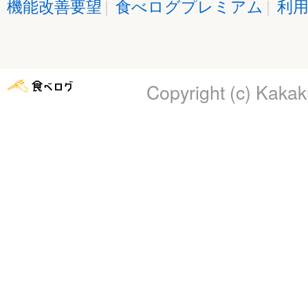
機能改善要望
|
食べログプレミアム
|
利
Copyright (c)
Kakaku