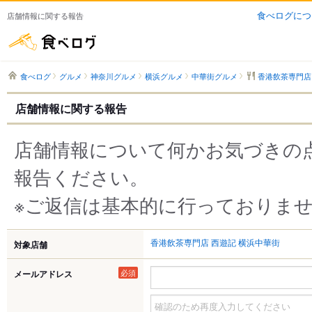
食べログにつ
店舗情報に関する報告
食べログ
食べログ
グルメ
神奈川グルメ
横浜グルメ
中華街グルメ
香港飲茶専門店
店舗情報に関する報告
店舗情報について何かお気づきの
報告ください。
※ご返信は基本的に行っておりま
香港飲茶専門店 西遊記 横浜中華街
対象店舗
必須
メールアドレス