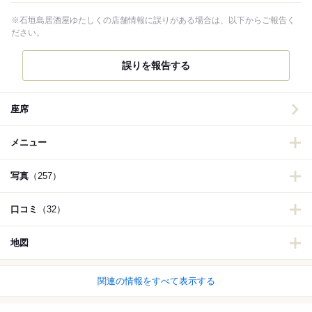
※石垣島居酒屋ゆたしくの店舗情報に誤りがある場合は、以下からご報告く
ださい。
誤りを報告する
座席
メニュー
写真
（257）
口コミ
（32）
地図
関連の情報をすべて表示する