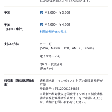
1/1のみ定休日とさせていただきます。
￥3,000～￥3,999
予算
￥4,000～￥4,999
予算
（口コミ集計）
利用金額分布を見る
支払い方法
カード可
（VISA、Master、JCB、AMEX、Diners）
電子マネー不可
QRコード決済可
（PayPay）
領収書（適格簡易請求
適格請求書（インボイス）対応の領収書発行が
書）
可能
登録番号：T6120001234835
※最新の登録状況は国税庁インボイス制度適格
請求書発行事業者公表サイトをご確認いただく
か、店舗にお問い合わせください。