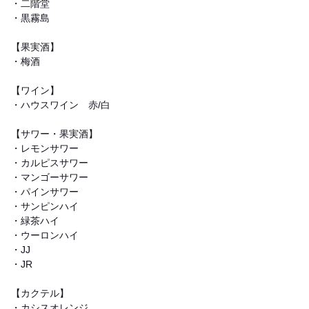
・二階堂
・黒霧島
【果実酒】
・梅酒
【ワイン】
・ハウスワイン 赤/白
【サワー・果実酒】
・レモンサワー
・カルピスサワー
・マンゴーサワー
・パインサワー
・サンピンハイ
・緑茶ハイ
・ウーロンハイ
・JJ
・JR
【カクテル】
・カシスオレンジ