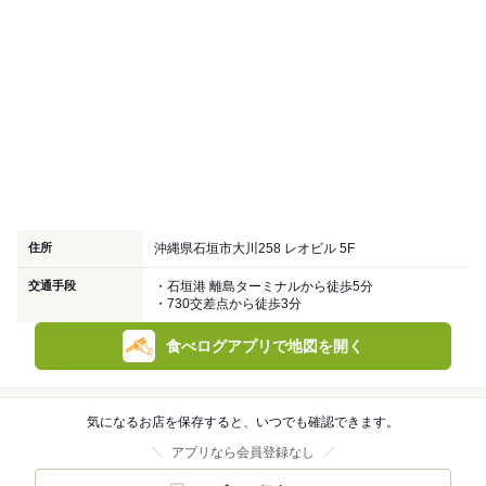
住所
沖縄県石垣市大川258 レオビル 5F
交通手段
・石垣港 離島ターミナルから徒歩5分
・730交差点から徒歩3分
食べログアプリで地図を開く
気になるお店を保存すると、いつでも確認できます。
アプリなら会員登録なし