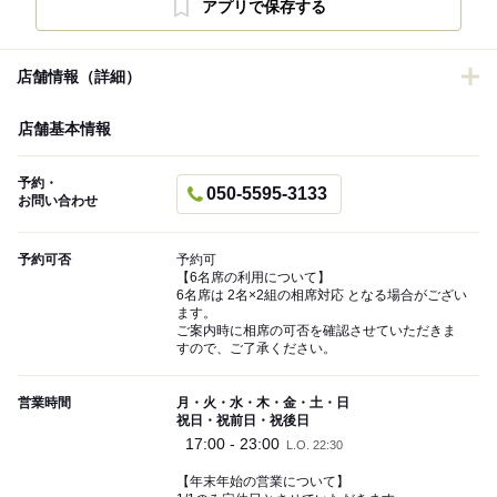
アプリで保存する
店舗情報（詳細）
店舗基本情報
予約・
050-5595-3133
お問い合わせ
予約可否
予約可
【6名席の利用について】
6名席は 2名×2組の相席対応 となる場合がござい
ます。
ご案内時に相席の可否を確認させていただきま
すので、ご了承ください。
営業時間
月・火・水・木・金・土・日
祝日・祝前日・祝後日
17:00 - 23:00
L.O. 22:30
【年末年始の営業について】