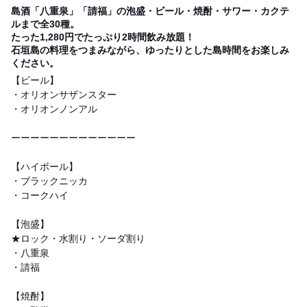
島酒「八重泉」「請福」の泡盛・ビール・焼酎・サワー・カクテ
ルまで全30種。
たった1,280円でたっぷり2時間飲み放題！
石垣島の料理をつまみながら、ゆったりとした島時間をお楽しみ
ください。
【ビール】
・オリオンサザンスター
・オリオンノンアル
ーーーーーーーーーーーーー
【ハイボール】
・ブラックニッカ
・コークハイ
【泡盛】
★ロック・水割り・ソーダ割り
・八重泉
・請福
【焼酎】