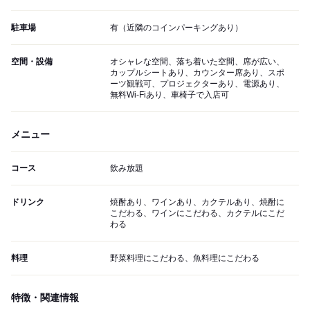
駐車場
有（近隣のコインパーキングあり）
空間・設備
オシャレな空間、落ち着いた空間、席が広い、
カップルシートあり、カウンター席あり、スポ
ーツ観戦可、プロジェクターあり、電源あり、
無料Wi-Fiあり、車椅子で入店可
メニュー
コース
飲み放題
ドリンク
焼酎あり、ワインあり、カクテルあり、焼酎に
こだわる、ワインにこだわる、カクテルにこだ
わる
料理
野菜料理にこだわる、魚料理にこだわる
特徴・関連情報