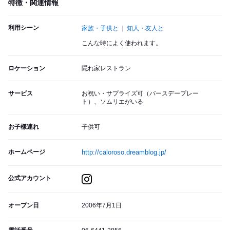
特徴・関連情報
利用シーン
家族・子供と
知人・友人と
こんな時によく使われます。
ロケーション
隠れ家レストラン
サービス
お祝い・サプライズ可（バースデープレー
ト）、ソムリエがいる
お子様連れ
子供可
ホームページ
http://caloroso.dreamblog.jp/
公式アカウント
オープン日
2006年7月1日