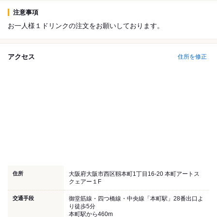
注意事項
お一人様１ドリンクの注文をお願いしております。
アクセス
住所を修正
住所
大阪府大阪市西区靱本町1丁目16-20 本町アートス
クェアー１F
交通手段
御堂筋線・四つ橋線・中央線「本町駅」28番出口よ
り徒歩5分
本町駅から460m