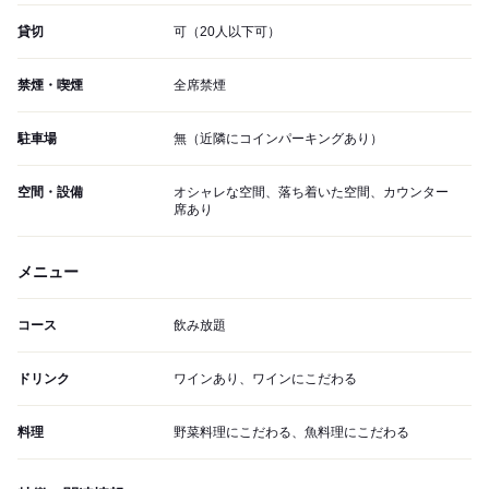
貸切
可（20人以下可）
禁煙・喫煙
全席禁煙
駐車場
無（近隣にコインパーキングあり）
空間・設備
オシャレな空間、落ち着いた空間、カウンター
席あり
メニュー
コース
飲み放題
ドリンク
ワインあり、ワインにこだわる
料理
野菜料理にこだわる、魚料理にこだわる