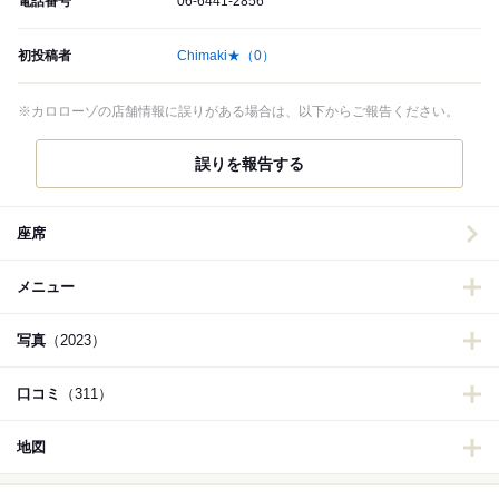
電話番号
06-6441-2856
初投稿者
Chimaki★
（0）
※カロローゾの店舗情報に誤りがある場合は、以下からご報告ください。
誤りを報告する
座席
メニュー
写真
（2023）
口コミ
（311）
地図