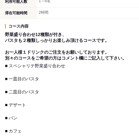
1～6名
利用可能人数
2時間
滞在可能時間
コース内容
野菜盛り合わせ12種類が付き、
パスタも２種類しっかりお楽しみ頂けるコースです。
お一人様１ドリンクのご注文をお願いしております。
別々のコースをご希望の方はコメント欄にご記入して下さい。
■ スペシャリテ野菜盛り合わせ
■ 一皿目のパスタ
■ 二皿目のパスタ
■ デザート
■ パン
■ カフェ