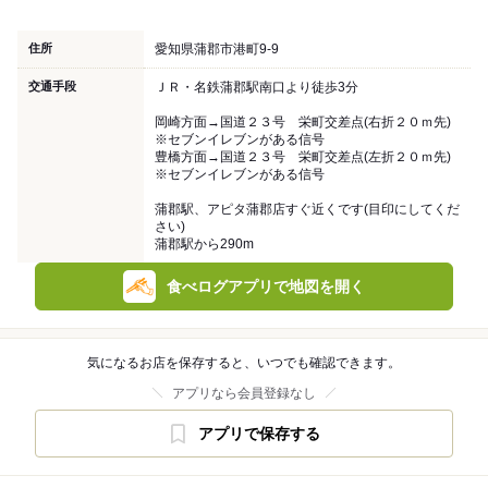
住所
愛知県蒲郡市港町9-9
交通手段
ＪＲ・名鉄蒲郡駅南口より徒歩3分
岡崎方面→国道２３号 栄町交差点(右折２０ｍ先)
※セブンイレブンがある信号
豊橋方面→国道２３号 栄町交差点(左折２０ｍ先)
※セブンイレブンがある信号
蒲郡駅、アピタ蒲郡店すぐ近くです(目印にしてくだ
さい)
蒲郡駅から290m
食べログアプリで地図を開く
気になるお店を保存すると、いつでも確認できます。
アプリなら会員登録なし
アプリで保存する