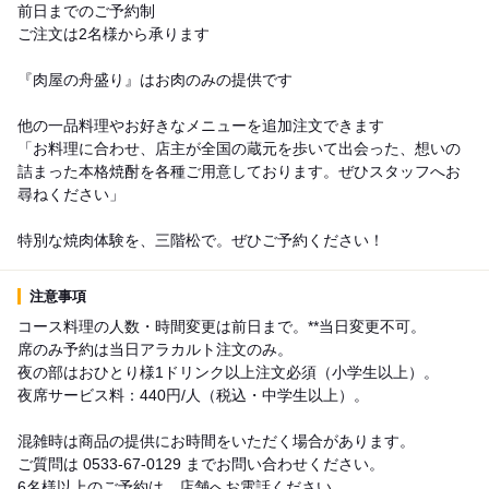
前日までのご予約制
ご注文は2名様から承ります
『肉屋の舟盛り』はお肉のみの提供です
他の一品料理やお好きなメニューを追加注文できます
「お料理に合わせ、店主が全国の蔵元を歩いて出会った、想いの
詰まった本格焼酎を各種ご用意しております。ぜひスタッフへお
尋ねください」
特別な焼肉体験を、三階松で。ぜひご予約ください！
注意事項
コース料理の人数・時間変更は前日まで。**当日変更不可。
席のみ予約は当日アラカルト注文のみ。
夜の部はおひとり様1ドリンク以上注文必須（小学生以上）。
夜席サービス料：440円/人（税込・中学生以上）。
混雑時は商品の提供にお時間をいただく場合があります。
ご質問は 0533-67-0129 までお問い合わせください。
6名様以上のご予約は、店舗へお電話ください。