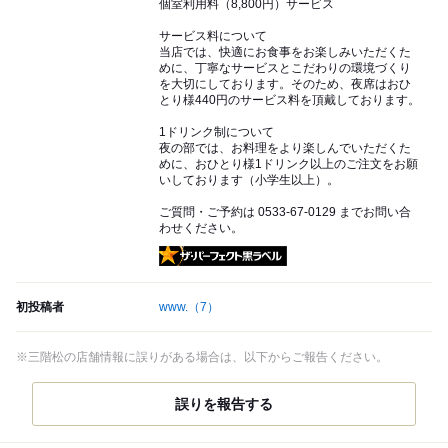
個室利用料（8,800円）サービス
サービス料について
当店では、快適にお食事をお楽しみいただくた
めに、丁寧なサービスとこだわりの環境づくり
を大切にしております。そのため、夜席はおひ
とり様440円のサービス料を頂戴しております。
1ドリンク制について
夜の部では、お料理をより楽しんでいただくた
めに、おひとり様1ドリンク以上のご注文をお願
いしております（小学生以上）。
ご質問・ご予約は 0533-67-0129 までお問い合
わせください。
ザ・パーフェクト黒ラベル
初投稿者
www.
（7）
※三階松の店舗情報に誤りがある場合は、以下からご報告ください。
誤りを報告する