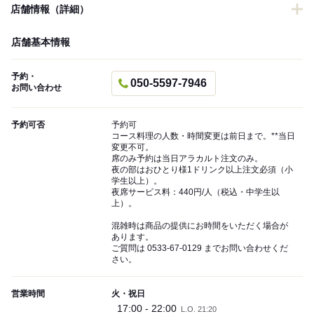
店舗情報（詳細）
店舗基本情報
予約・
050-5597-7946
お問い合わせ
予約可否
予約可
コース料理の人数・時間変更は前日まで。**当日
変更不可。
席のみ予約は当日アラカルト注文のみ。
夜の部はおひとり様1ドリンク以上注文必須（小
学生以上）。
夜席サービス料：440円/人（税込・中学生以
上）。
混雑時は商品の提供にお時間をいただく場合が
あります。
ご質問は 0533-67-0129 までお問い合わせくだ
さい。
営業時間
火・祝日
17:00 - 22:00
L.O. 21:20