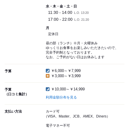
水・木・金・土・日
11:30 - 14:00
L.O. 13:20
17:00 - 22:00
L.O. 21:20
月
定休日
昼の部（ランチ）※月・火曜休み
ゆっくりお食事をお楽しみいただきたいので、
完全予約制となっております。
なお、ご予約がない日はお休みします
￥6,000～￥7,999
予算
￥3,000～￥3,999
￥10,000～￥14,999
予算
（口コミ集計）
利用金額分布を見る
支払い方法
カード可
（VISA、Master、JCB、AMEX、Diners）
電子マネー不可