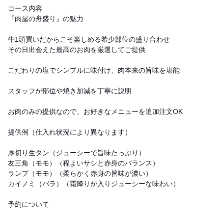
コース内容
『肉屋の舟盛り』の魅力
牛1頭買いだからこそ楽しめる希少部位の盛り合わせ
その日出会えた最高のお肉を厳選してご提供
こだわりの塩でシンプルに味付け、肉本来の旨味を堪能
スタッフが部位や焼き加減を丁寧に説明
お肉のみの提供なので、お好きなメニューを追加注文OK
提供例（仕入れ状況により異なります）
厚切り生タン（ジューシーで旨味たっぷり）
友三角（モモ）（程よいサシと赤身のバランス）
ランプ（モモ）（柔らかく赤身の旨味が濃い）
カイノミ（バラ）（霜降りが入りジューシーな味わい）
予約について