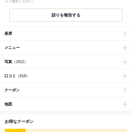
らご報告ください。
誤りを報告する
座席
メニュー
写真
（1912）
口コミ
（618）
クーポン
地図
お得なクーポン
食べログ クーポン