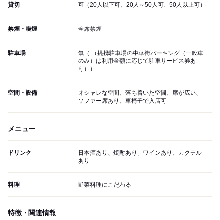
貸切
可（20人以下可、20人～50人可、50人以上可）
禁煙・喫煙
全席禁煙
駐車場
無（ （提携駐車場の中華街パーキング（一般車
のみ）は利用金額に応じて駐車サービス券あ
り））
空間・設備
オシャレな空間、落ち着いた空間、席が広い、
ソファー席あり、車椅子で入店可
メニュー
ドリンク
日本酒あり、焼酎あり、ワインあり、カクテル
あり
料理
野菜料理にこだわる
特徴・関連情報