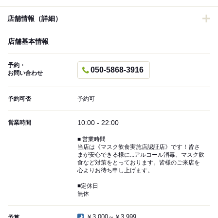
店舗情報（詳細）
店舗基本情報
予約・
050-5868-3916
お問い合わせ
予約可否
予約可
10:00 - 22:00
営業時間
■ 営業時間
当店は《マスク飲食実施店認証店》です！皆さ
まが安心できる様に...アルコール消毒、マスク飲
食など対策をとっております。皆様のご来店を
心よりお待ち申し上げます。
■定休日
無休
￥3,000～￥3,999
予算