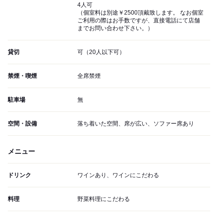
4人可
（個室料は別途￥2500頂戴致します。 なお個室
ご利用の際はお手数ですが、直接電話にて店舗
までお問い合わせ下さい。）
貸切
可（20人以下可）
禁煙・喫煙
全席禁煙
駐車場
無
空間・設備
落ち着いた空間、席が広い、ソファー席あり
メニュー
ドリンク
ワインあり、ワインにこだわる
料理
野菜料理にこだわる