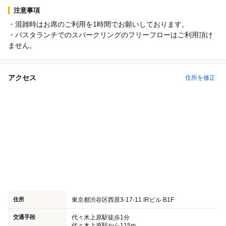
注意事項
・混雑時はお席のご利用を1時間でお願いしております。
・パスタランチでのスパークリングのフリーフローはご利用頂け
ません。
アクセス
住所を修正
住所
東京都渋谷区西原3-17-11 IRビル B1F
交通手段
代々木上原駅徒歩1分
代々木上原駅から115m