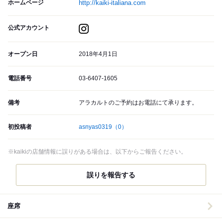
ホームページ
http://kaiki-italiana.com
公式アカウント
オープン日
2018年4月1日
電話番号
03-6407-1605
備考
アラカルトのご予約はお電話にて承ります。
初投稿者
asnyas0319
（0）
※kaikiの店舗情報に誤りがある場合は、以下からご報告ください。
誤りを報告する
座席