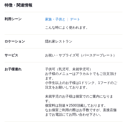
特徴・関連情報
利用シーン
家族・子供と
デート
こんな時によく使われます。
ロケーション
隠れ家レストラン
サービス
お祝い・サプライズ可（バースデープレート）
お子様連れ
子供可（乳児可、未就学児可）
お子様のメニューはアラカルトでもご注文頂け
ます。
小学生以上のお子様は1ドリンク、1フードのご
注文をお願いしております。
未就学児のお子様は個室でのご案内になりま
す。
個室料は別途￥2500頂戴しております。
なお個室ご利用の際はお手数ですが、直接店舗
までお電話にてお問い合わせ下さい。