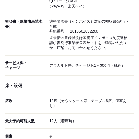
QRコード決済可
（PayPay、楽天ペイ）
領収書（適格簡易請求
適格請求書（インボイス）対応の領収書発行が
書）
可能
登録番号：T2010501032200
※最新の登録状況は国税庁インボイス制度適格
請求書発行事業者公表サイトをご確認いただく
か、店舗にお問い合わせください。
サービス料・
アラカルト時、チャージお1人300円（税込）
チャージ
席・設備
席数
18席（カウンター４席 テーブル6席、個室あ
り）
最大予約可能人数
12人（着席時）
個室
有