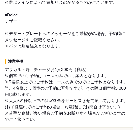
※選ぶメインによって追加料金のかかるものがございます。
■Dolce
デザート
※デザートプレートへのメッセージをご希望がの場合、予約時に
メッセージをご記載ください。
※パンは別途注文となります。
注意事項
アラカルト時、チャージお1人300円（税込）
※個室でのご予約はコースのみでのご案内となります。
※5名様以上でのご予約はコースのみでのでのご予約となります。
尚、4名様より個室のご予約は可能ですが、その際は個室料3,300
円頂戴します。
※大人5名様以上での個室料金をサービスさせて頂いております。
(お子様連れでのご予約の場合、お電話にてお問合せ下さい。)
※苦手な食材が多い場合ご予約をお断りする場合がございますの
でご了承下さい。