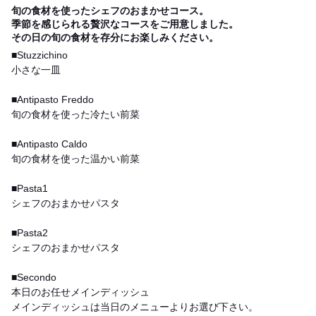
旬の食材を使ったシェフのおまかせコース。
季節を感じられる贅沢なコースをご用意しました。
その日の旬の食材を存分にお楽しみください。
■Stuzzichino
小さな一皿
■Antipasto Freddo
旬の食材を使った冷たい前菜
■Antipasto Caldo
旬の食材を使った温かい前菜
■Pasta1
シェフのおまかせパスタ
■Pasta2
シェフのおまかせパスタ
■Secondo
本日のお任せメインディッシュ
メインディッシュは当日のメニューよりお選び下さい。