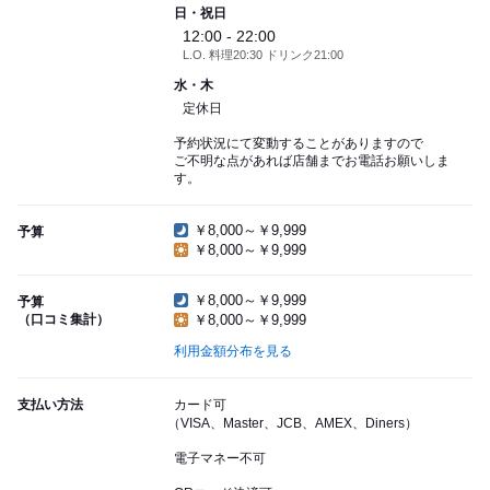
日・祝日
12:00 - 22:00
L.O. 料理20:30 ドリンク21:00
水・木
定休日
予約状況にて変動することがありますので
ご不明な点があれば店舗までお電話お願いしま
す。
￥8,000～￥9,999
予算
￥8,000～￥9,999
￥8,000～￥9,999
予算
（口コミ集計）
￥8,000～￥9,999
利用金額分布を見る
支払い方法
カード可
（VISA、Master、JCB、AMEX、Diners）
電子マネー不可