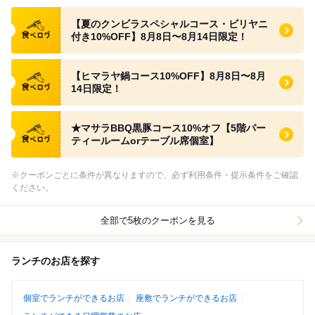
食べログ クーポン
【夏のクンビラスペシャルコース・ビリヤニ
付き10%OFF】8月8日〜8月14日限定！
食べログ クーポン
【ヒマラヤ鍋コース10%OFF】8月8日〜8月
14日限定！
食べログ クーポン
★マサラBBQ黒豚コース10%オフ【5階パー
ティールームorテーブル席個室】
※クーポンごとに条件が異なりますので、必ず利用条件・提示条件をご確認
ください。
全部で5枚のクーポンを見る
ランチのお店を探す
個室でランチができるお店
座敷でランチができるお店