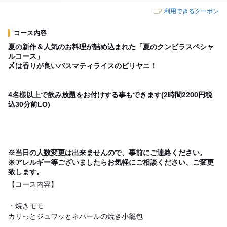
利用できるクーポン
コース内容
夏の新作＆人気のお料理が詰め込まれた「夏のクンビラスペシャ
ルコース」
〆は香りが良いバスマティライスのビリヤニ！
4名樣以上で飲み放題をお付けする事もできます(2時間2200円税
込30分前LO)
※当日の人数変更は出来ませんので、事前にご連絡ください。
※アレルギー等ございましたらお気軽にご相談ください、ご変更
致します。
【コース内容】
・焼きモモ
カリっとジュワッとネパールの焼き小籠包