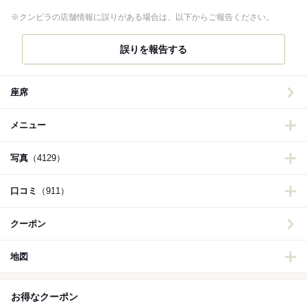
※クンビラの店舗情報に誤りがある場合は、以下からご報告ください。
誤りを報告する
座席
メニュー
写真
（4129）
口コミ
（911）
クーポン
地図
お得なクーポン