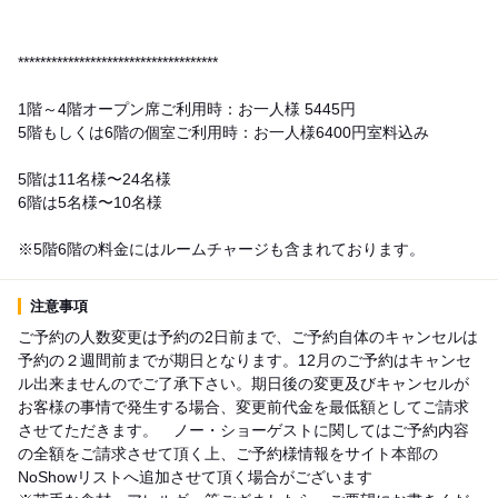
************************************
1階～4階オープン席ご利用時：お一人様 5445円
5階もしくは6階の個室ご利用時：お一人様6400円室料込み
5階は11名様〜24名様
6階は5名様〜10名様
※5階6階の料金にはルームチャージも含まれております。
注意事項
ご予約の人数変更は予約の2日前まで、ご予約自体のキャンセルは
予約の２週間前までが期日となります。12月のご予約はキャンセ
ル出来ませんのでご了承下さい。期日後の変更及びキャンセルが
お客様の事情で発生する場合、変更前代金を最低額としてご請求
させてただきます。 ノー・ショーゲストに関してはご予約内容
の全額をご請求させて頂く上、ご予約様情報をサイト本部の
NoShowリストへ追加させて頂く場合がございます