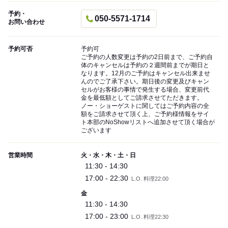
予約・
050-5571-1714
お問い合わせ
予約可否
予約可
ご予約の人数変更は予約の2日前まで、ご予約自
体のキャンセルは予約の２週間前までが期日と
なります。12月のご予約はキャンセル出来ませ
んのでご了承下さい。期日後の変更及びキャン
セルがお客様の事情で発生する場合、変更前代
金を最低額としてご請求させてただきます。
ノー・ショーゲストに関してはご予約内容の全
額をご請求させて頂く上、ご予約様情報をサイ
ト本部のNoShowリストへ追加させて頂く場合が
ございます
営業時間
火・水・木・土・日
11:30 - 14:30
17:00 - 22:30
L.O. 料理22:00
金
11:30 - 14:30
17:00 - 23:00
L.O. 料理22:30