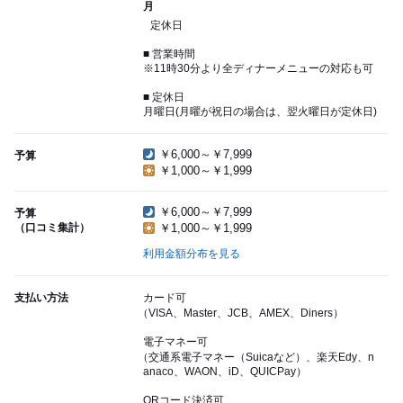
月
定休日
■ 営業時間
※11時30分より全ディナーメニューの対応も可
■ 定休日
月曜日(月曜が祝日の場合は、翌火曜日が定休日)
￥6,000～￥7,999
予算
￥1,000～￥1,999
￥6,000～￥7,999
予算
（口コミ集計）
￥1,000～￥1,999
利用金額分布を見る
支払い方法
カード可
（VISA、Master、JCB、AMEX、Diners）
電子マネー可
（交通系電子マネー（Suicaなど）、楽天Edy、n
anaco、WAON、iD、QUICPay）
QRコード決済可