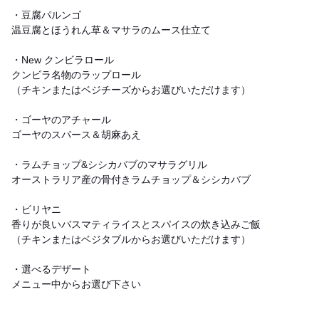
・豆腐パルンゴ
温豆腐とほうれん草＆マサラのムース仕立て
・New クンビラロール
クンビラ名物のラップロール
（チキンまたはベジチーズからお選びいただけます）
・ゴーヤのアチャール
ゴーヤのスパース＆胡麻あえ
・ラムチョップ&シシカバブのマサラグリル
オーストラリア産の骨付きラムチョップ＆シシカバブ
・ビリヤニ
香りが良いバスマティライスとスパイスの炊き込みご飯
（チキンまたはベジタブルからお選びいただけます）
・選べるデザート
メニュー中からお選び下さい