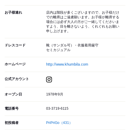
お子様連れ
店内は階段が多くございますので、お子様だけ
での離席はご遠慮願います。お子様が離席する
場合には必ず大人の方がご一緒してくださいま
すよう、目を離さないよう、くれぐれもお願い
申し上げます。
ドレスコード
靴（サンダル可）・衣服着用厳守
セミカジュアル
ホームページ
http://www.khumbila.com
公式アカウント
オープン日
1978年9月
電話番号
03-3719-6115
初投稿者
PriPriGo
（431）