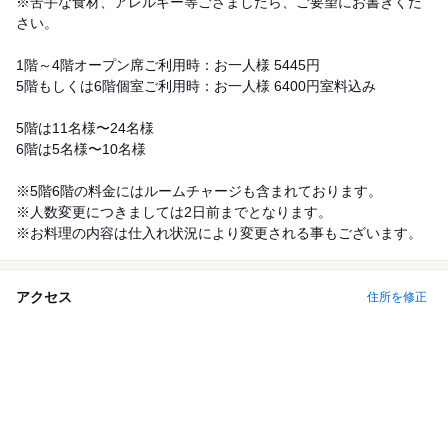
※苦手な食材、アレルギー等ござましたら、ご要望にお書きくだ
さい。
1階～4階オープン席ご利用時：お一人様 5445円
5階もしくは6階個室ご利用時：お一人様 6400円室料込み
5階は11名様〜24名様
6階は5名様〜10名様
※5階6階の料金にはルームチャージも含まれております。
※人数変更につきましては2日前までとなります。
※お料理の内容は仕入れ状況により変更される事もございます。
アクセス
住所を修正