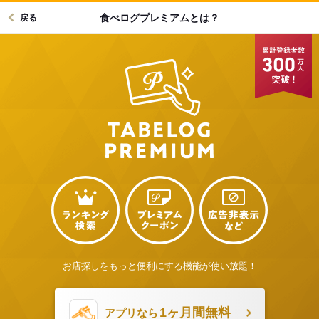
食べログプレミアムとは？
戻る
お店探しをもっと便利にする機能が使い放題！
1ヶ月間無料
アプリなら