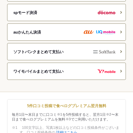
spモード決済
auかんたん決済
ソフトバンクまとめて支払い
ワイモバイルまとめて支払い
5件口コミ投稿で食べログプレミアム翌月無料
毎月1日〜末日までに口コミ
※1
を5件投稿すると、翌月1日
※2
〜末
日まで食べログプレミアムを無料
※3
でご利用いただけます。
※1 100文字以上、写真1枚以上などの口コミ投稿条件がございま
す。口コミ投稿条件の
詳細はこちら