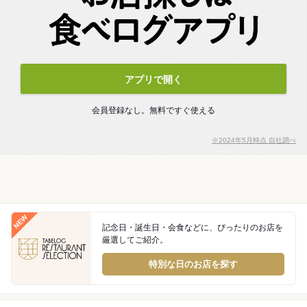
アプリで開く
会員登録なし。無料ですぐ使える
※2024年5月時点 自社調べ
記念日・誕生日・会食などに、ぴったりのお店を
厳選してご紹介。
特別な日のお店を探す