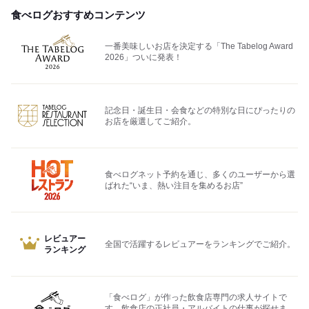
食べログおすすめコンテンツ
一番美味しいお店を決定する「The Tabelog Award
2026」ついに発表！
記念日・誕生日・会食などの特別な日にぴったりの
お店を厳選してご紹介。
食べログネット予約を通じ、多くのユーザーから選
ばれた“いま、熱い注目を集めるお店”
レビュアー
全国で活躍するレビュアーをランキングでご紹介。
ランキング
「食べログ」が作った飲食店専門の求人サイトで
す。飲食店の正社員・アルバイトの仕事が探せま