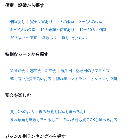
個室・設備から探す
個室あり
完全個室あり
2人の個室
3〜4人の個室
5〜10人の個室
10人未満の個室あり
10〜20人の個室
20人以上の個室
座敷あり
掘りごたつあり
特別なシーンから探す
歓送迎会
忘年会・新年会
誕生日・記念日のサプライズ
落ち着いた雰囲気のお店
隠れ家レストラン
オシャレな空間
宴会を楽しむ
貸切OKのお店
飲み放題も個室も選べるお店
飲み放題も座敷も選べるお店
飲み放題も貸切OKも選べるお店
ジャンル別ランキングから探す