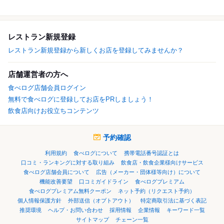
レストラン新規登録
レストラン新規登録から新しくお店を登録してみませんか？
店舗運営者の方へ
食べログ店舗会員ログイン
無料で食べログに登録してお店をPRしましょう！
飲食店向けお役立ちコンテンツ
予約確認
利用規約
食べログについて
携帯電話番号認証とは
口コミ・ランキングに対する取り組み
飲食店・飲食企業様向けサービス
食べログ店舗会員について
広告（メーカー・団体様等向け）について
機能改善要望
口コミガイドライン
食べログプレミアム
食べログプレミアム無料クーポン
ネット予約（リクエスト予約）
個人情報保護方針
外部送信（オプトアウト）
特定商取引法に基づく表記
推奨環境
ヘルプ・お問い合わせ
採用情報
企業情報
キーワード一覧
サイトマップ
チェーン一覧