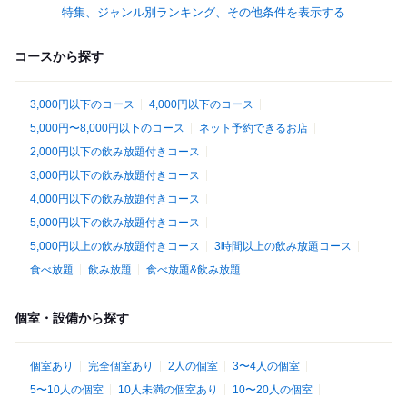
ーをオンエアしてます...
麻布十番在住歴...
大王に。 ラーメ
特集、ジャンル別ランキング、その他条件を表示する
コースから探す
3,000円以下のコース
4,000円以下のコース
5,000円〜8,000円以下のコース
ネット予約できるお店
2,000円以下の飲み放題付きコース
3,000円以下の飲み放題付きコース
4,000円以下の飲み放題付きコース
5,000円以下の飲み放題付きコース
5,000円以上の飲み放題付きコース
3時間以上の飲み放題コース
食べ放題
飲み放題
食べ放題&飲み放題
個室・設備から探す
個室あり
完全個室あり
2人の個室
3〜4人の個室
5〜10人の個室
10人未満の個室あり
10〜20人の個室