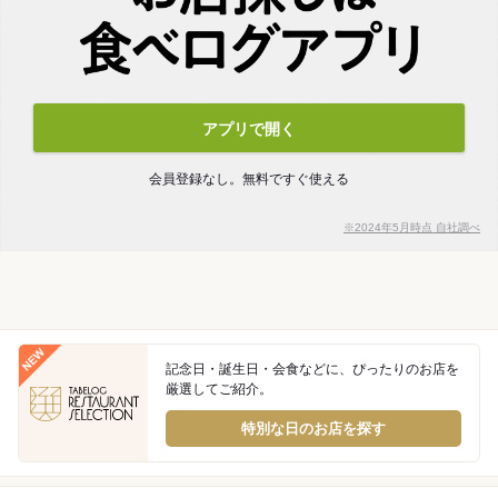
アプリで開く
会員登録なし。無料ですぐ使える
※2024年5月時点 自社調べ
記念日・誕生日・会食などに、ぴったりのお店を
厳選してご紹介。
特別な日のお店を探す