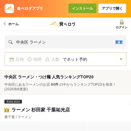
インストール
アプリで開く
ホーム
ログイン
変更
中央区 ラーメン
日時
時間
人数
でネット予約
中央区 ラーメン・つけ麺 人気ランキングTOP20
中央区にあるラーメンのお店
84件
の中からランキングTOP20を発表！
(2026/8/8更新)
ラーメン 杉田家 千葉祐光店
1
東千葉 / ラーメン