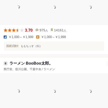
3.70
975
14161
人
人
￥1,000～￥1,999
￥1,000～￥1,999
国家試験II
ももちっす（51）
ラーメン BooBoo太郎。
6
県庁前、葭川公園、千葉中央 / ラーメン