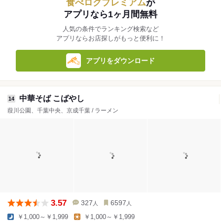
食べログプレミアム
が
アプリなら1ヶ月間無料
人気の条件でランキング検索など
アプリならお店探しがもっと便利に！
アプリをダウンロード
中華そば こばやし
14
葭川公園、千葉中央、京成千葉 / ラーメン
3.57
327
6597
人
人
￥1,000～￥1,999
￥1,000～￥1,999