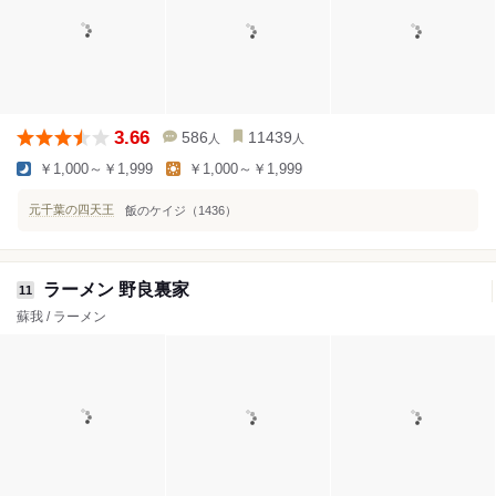
3.66
586
11439
人
人
￥1,000～￥1,999
￥1,000～￥1,999
元千葉の四天王
飯のケイジ（1436）
ラーメン 野良裏家
11
蘇我 / ラーメン