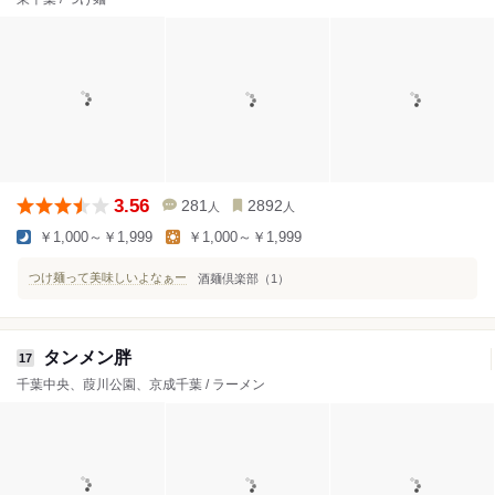
3.56
281
2892
人
人
￥1,000～￥1,999
￥1,000～￥1,999
つけ麺って美味しいよなぁー
酒麺倶楽部（1）
タンメン胖
17
千葉中央、葭川公園、京成千葉 / ラーメン