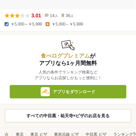
3.01
14
36
人
人
￥5,000～￥5,999
￥5,000～￥5,999
食べログプレミアム
が
アプリなら1ヶ月間無料
人気の条件でランキング検索など
アプリならお店探しがもっと便利に！
アプリをダウンロード
すべての中目黒・祐天寺×ピザのお店を見る
東京
東京 ピザ
東急沿線 ピザ
中目黒 ピザ
ランキングT