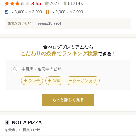
3.55
702
51214
人
人
￥3,000～￥3,999
￥2,000～￥2,999
生地がおいしい！
seena218（204）
食べログプレミアムなら
こだわりの条件でランキング検索
できる！
中目黒・祐天寺
ピザ
ランチ
個室
クーポンあり
もっと詳しく見る
NOT A PIZZA
4
祐天寺、中目黒 / ピザ