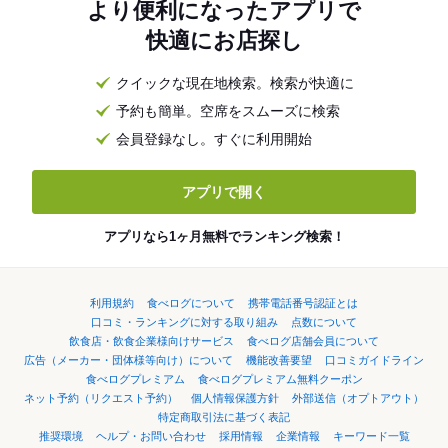
より便利になったアプリで
快適にお店探し
クイックな現在地検索。検索が快適に
予約も簡単。空席をスムーズに検索
会員登録なし。すぐに利用開始
アプリで開く
アプリなら1ヶ月無料でランキング検索！
利用規約
食べログについて
携帯電話番号認証とは
口コミ・ランキングに対する取り組み
点数について
飲食店・飲食企業様向けサービス
食べログ店舗会員について
広告（メーカー・団体様等向け）について
機能改善要望
口コミガイドライン
食べログプレミアム
食べログプレミアム無料クーポン
ネット予約（リクエスト予約）
個人情報保護方針
外部送信（オプトアウト）
特定商取引法に基づく表記
推奨環境
ヘルプ・お問い合わせ
採用情報
企業情報
キーワード一覧