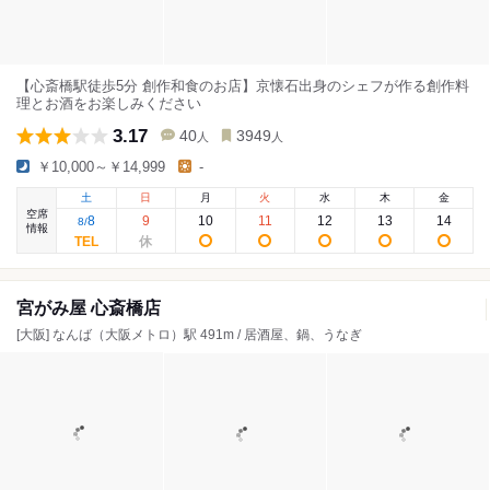
【心斎橋駅徒歩5分 創作和食のお店】京懐石出身のシェフが作る創作料
理とお酒をお楽しみください
3.17
40
3949
人
人
￥10,000～￥14,999
-
土
日
月
火
水
木
金
空席
8
9
10
11
12
13
14
8
/
情報
宮がみ屋 心斎橋店
[大阪] なんば（大阪メトロ）駅 491m / 居酒屋、鍋、うなぎ