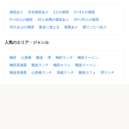
個室あり
完全個室あり
2人の個室
3〜4人の個室
5〜10人の個室
10人未満の個室あり
10〜20人の個室
20人以上の個室
宴会に使える
座敷あり
掘りごたつあり
人気のエリア・ジャンル
梅田
心斎橋
難波
堺
梅田ランチ
梅田ラーメン
梅田居酒屋
難波ランチ
梅田カフェ
難波ラーメン
難波居酒屋
心斎橋ランチ
高槻ランチ
難波カフェ
堺ランチ