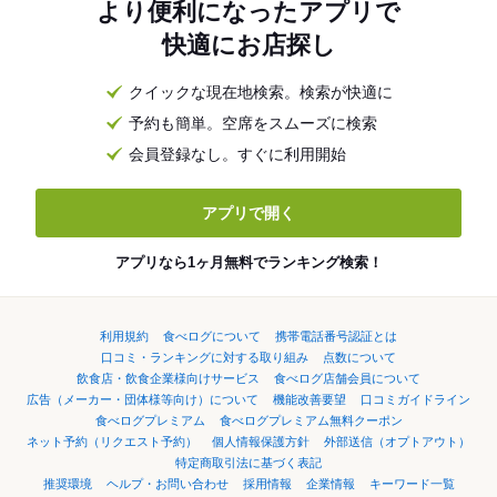
より便利になったアプリで
快適にお店探し
クイックな現在地検索。検索が快適に
予約も簡単。空席をスムーズに検索
会員登録なし。すぐに利用開始
アプリで開く
アプリなら1ヶ月無料でランキング検索！
利用規約
食べログについて
携帯電話番号認証とは
口コミ・ランキングに対する取り組み
点数について
飲食店・飲食企業様向けサービス
食べログ店舗会員について
広告（メーカー・団体様等向け）について
機能改善要望
口コミガイドライン
食べログプレミアム
食べログプレミアム無料クーポン
ネット予約（リクエスト予約）
個人情報保護方針
外部送信（オプトアウト）
特定商取引法に基づく表記
推奨環境
ヘルプ・お問い合わせ
採用情報
企業情報
キーワード一覧