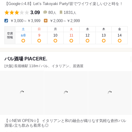
【Google☆4.8】Let’s Takoyaki Party!皆でワイワイ楽しいひと時を！
3.09
80
1831
人
人
￥3,000～￥3,999
￥2,000～￥2,999
土
日
月
火
水
木
金
空席
8
9
10
11
12
13
14
8
/
情報
バル酒場 PIACERE.
[大阪] 長堀橋駅 118m / バル、イタリアン、居酒屋
【☆NEW OPEN☆】 イタリアンと和の融合が織りなす気軽な創作バル
酒場♪立ち飲みも着席も◎