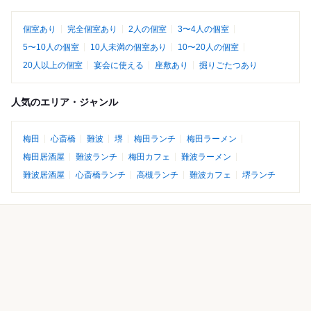
個室あり
完全個室あり
2人の個室
3〜4人の個室
5〜10人の個室
10人未満の個室あり
10〜20人の個室
20人以上の個室
宴会に使える
座敷あり
掘りごたつあり
人気のエリア・ジャンル
梅田
心斎橋
難波
堺
梅田ランチ
梅田ラーメン
梅田居酒屋
難波ランチ
梅田カフェ
難波ラーメン
難波居酒屋
心斎橋ランチ
高槻ランチ
難波カフェ
堺ランチ