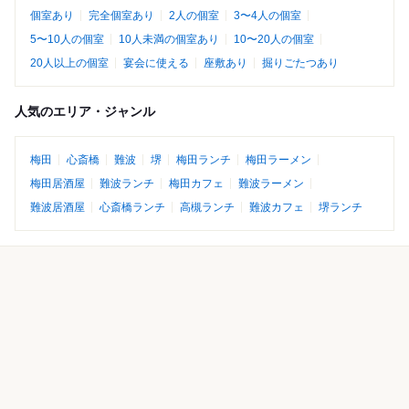
個室あり
完全個室あり
2人の個室
3〜4人の個室
5〜10人の個室
10人未満の個室あり
10〜20人の個室
20人以上の個室
宴会に使える
座敷あり
掘りごたつあり
人気のエリア・ジャンル
梅田
心斎橋
難波
堺
梅田ランチ
梅田ラーメン
梅田居酒屋
難波ランチ
梅田カフェ
難波ラーメン
難波居酒屋
心斎橋ランチ
高槻ランチ
難波カフェ
堺ランチ