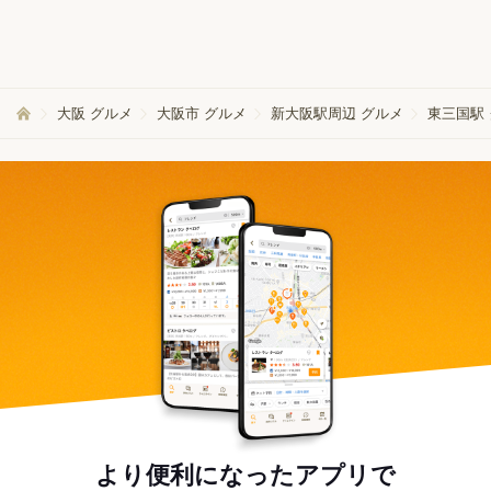
大阪 グルメ
大阪市 グルメ
新大阪駅周辺 グルメ
東三国駅
より便利になったアプリで