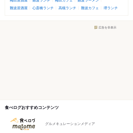
梅田居酒屋
難波ランチ
梅田カフェ
難波ラーメン
難波居酒屋
心斎橋ランチ
高槻ランチ
難波カフェ
堺ランチ
広告を非表示
食べログおすすめコンテンツ
グルメキュレーションメディア