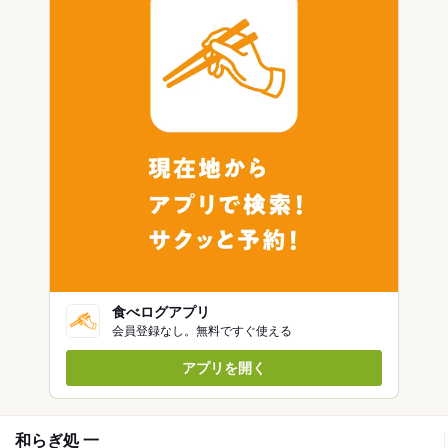
食べログアプリ
会員登録なし。無料ですぐ使える
アプリを開く
和らぎ処 一