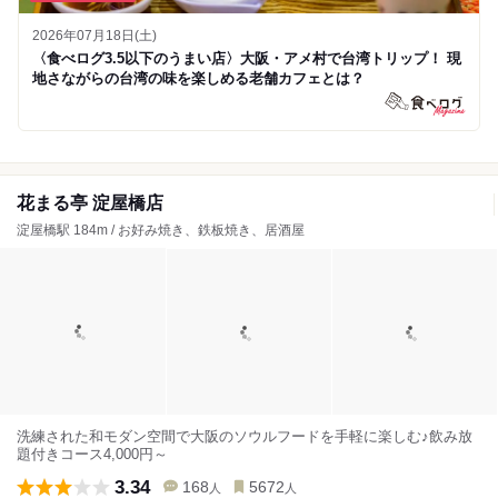
2026年07月18日(土)
〈食べログ3.5以下のうまい店〉大阪・アメ村で台湾トリップ！ 現
地さながらの台湾の味を楽しめる老舗カフェとは？
花まる亭 淀屋橋店
淀屋橋駅 184m / お好み焼き、鉄板焼き、居酒屋
洗練された和モダン空間で大阪のソウルフードを手軽に楽しむ♪飲み放
題付きコース4,000円～
3.34
168
5672
人
人