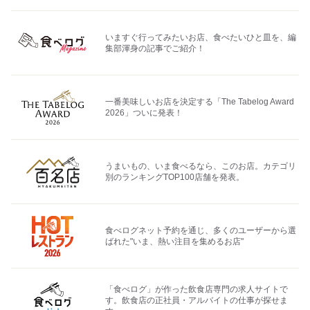
いますぐ行ってみたいお店、食べたいひと皿を、編
集部渾身の記事でご紹介！
一番美味しいお店を決定する「The Tabelog Award
2026」ついに発表！
うまいもの、いま食べるなら、このお店。カテゴリ
別のランキングTOP100店舗を発表。
食べログネット予約を通じ、多くのユーザーから選
ばれた"いま、熱い注目を集めるお店"
「食べログ」が作った飲食店専門の求人サイトで
す。飲食店の正社員・アルバイトの仕事が探せま