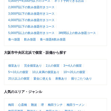
5,000円〜8,000円以下のコース
ネット予約できるお店
2,000円以下の飲み放題付きコース
3,000円以下の飲み放題付きコース
4,000円以下の飲み放題付きコース
5,000円以下の飲み放題付きコース
5,000円以上の飲み放題付きコース
3時間以上の飲み放題コース
食べ放題
飲み放題
食べ放題&飲み放題
大阪市中央区北浜で個室・設備から探す
個室あり
完全個室あり
2人の個室
3〜4人の個室
5〜10人の個室
10人未満の個室あり
10〜20人の個室
20人以上の個室
宴会に使える
座敷あり
掘りごたつあり
人気のエリア・ジャンル
梅田
心斎橋
難波
堺
梅田ランチ
梅田ラーメン