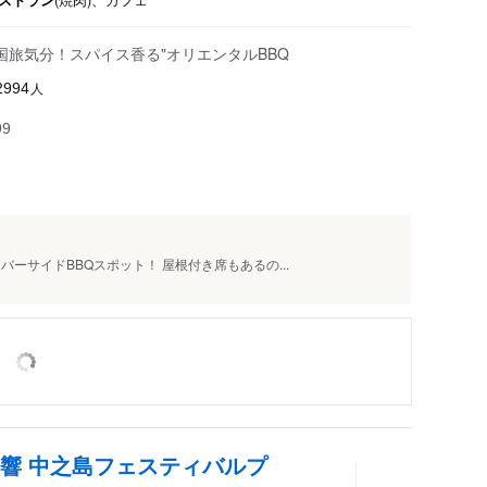
旅気分！スパイス香る"オリエンタルBBQ
人
2994
99
ーサイドBBQスポット！ 屋根付き席もあるの...
響 中之島フェスティバルプ