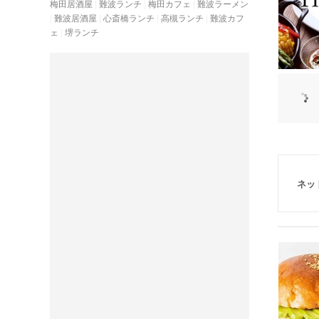
梅田居酒屋
難波ランチ
梅田カフェ
難波ラーメン
難波居酒屋
心斎橋ランチ
高槻ランチ
難波カフ
ェ
堺ランチ
ネッ