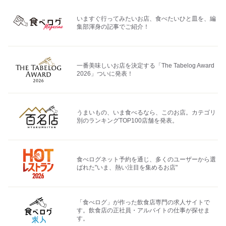
いますぐ行ってみたいお店、食べたいひと皿を、編
集部渾身の記事でご紹介！
一番美味しいお店を決定する「The Tabelog Award
2026」ついに発表！
うまいもの、いま食べるなら、このお店。カテゴリ
別のランキングTOP100店舗を発表。
食べログネット予約を通じ、多くのユーザーから選
ばれた"いま、熱い注目を集めるお店"
「食べログ」が作った飲食店専門の求人サイトで
す。飲食店の正社員・アルバイトの仕事が探せま
す。