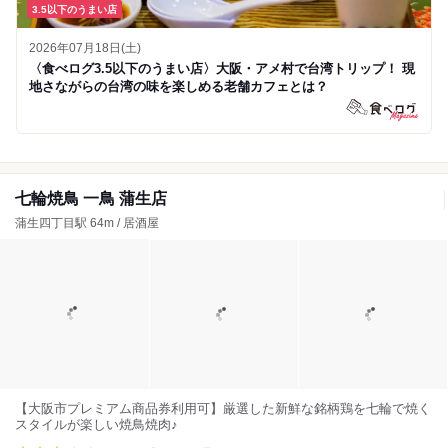
3.5以下のうまい店
2026年07月18日(土)
〈食べログ3.5以下のうまい店〉大阪・アメ村で台湾トリップ！ 現
地さながらの台湾の味を楽しめる老舗カフェとは？
七輪焼鳥 一鳥 蒲生店
蒲生四丁目駅 64m / 居酒屋
【大阪市プレミアム商品券利用可】厳選した新鮮な銘柄鶏を七輪で焼く
スタイルが楽しい焼鳥焼肉♪