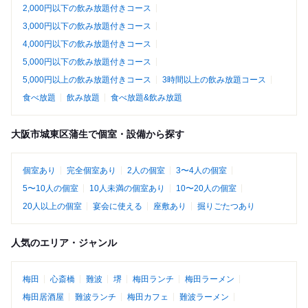
2,000円以下の飲み放題付きコース
3,000円以下の飲み放題付きコース
4,000円以下の飲み放題付きコース
5,000円以下の飲み放題付きコース
5,000円以上の飲み放題付きコース
3時間以上の飲み放題コース
食べ放題
飲み放題
食べ放題&飲み放題
大阪市城東区蒲生で個室・設備から探す
個室あり
完全個室あり
2人の個室
3〜4人の個室
5〜10人の個室
10人未満の個室あり
10〜20人の個室
20人以上の個室
宴会に使える
座敷あり
掘りごたつあり
人気のエリア・ジャンル
梅田
心斎橋
難波
堺
梅田ランチ
梅田ラーメン
梅田居酒屋
難波ランチ
梅田カフェ
難波ラーメン