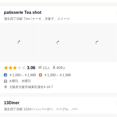
patisserie Tea shot
蒲生四丁目駅 71m / ケーキ、洋菓子、スイーツ
3.06
11
409
人
人
￥1,000～￥1,999
￥1,000～￥1,999
火曜日、水曜日
大阪府大阪市城東区蒲生4-16-7
13Diner
蒲生四丁目駅 132m / ハンバーガー、ベーグル、バー