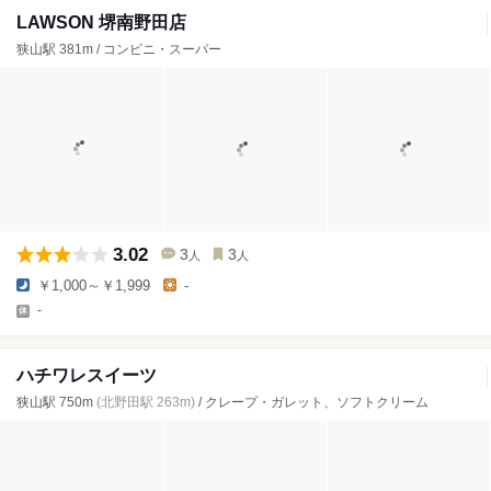
LAWSON 堺南野田店
狭山駅 381m / コンビニ・スーパー
3.02
3
3
人
人
￥1,000～￥1,999
-
-
ハチワレスイーツ
狭山駅 750m
(北野田駅 263m)
/ クレープ・ガレット、ソフトクリーム