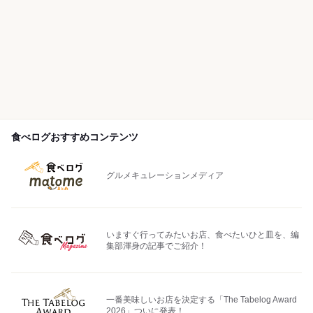
食べログおすすめコンテンツ
グルメキュレーションメディア
いますぐ行ってみたいお店、食べたいひと皿を、編
集部渾身の記事でご紹介！
一番美味しいお店を決定する「The Tabelog Award
2026」ついに発表！