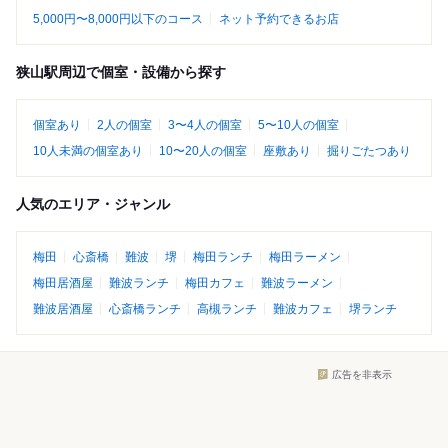
5,000円〜8,000円以下のコース
ネット予約できるお店
狭山駅周辺で個室・設備から探す
個室あり
2人の個室
3〜4人の個室
5〜10人の個室
10人未満の個室あり
10〜20人の個室
座敷あり
掘りごたつあり
人気のエリア・ジャンル
梅田
心斎橋
難波
堺
梅田ランチ
梅田ラーメン
梅田居酒屋
難波ランチ
梅田カフェ
難波ラーメン
難波居酒屋
心斎橋ランチ
高槻ランチ
難波カフェ
堺ランチ
広告を非表示