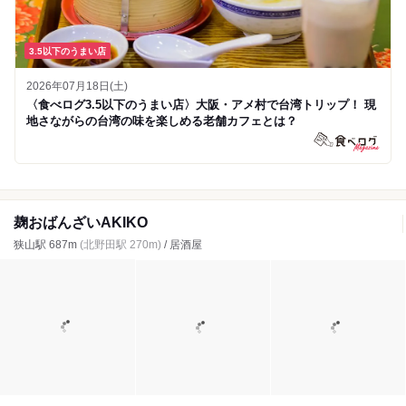
3.5以下のうまい店
2026年07月18日(土)
〈食べログ3.5以下のうまい店〉大阪・アメ村で台湾トリップ！ 現
地さながらの台湾の味を楽しめる老舗カフェとは？
麹おばんざいAKIKO
狭山駅 687m
(北野田駅 270m)
/ 居酒屋