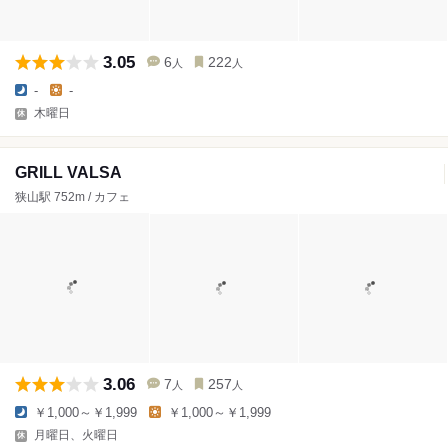
3.05
6
222
人
人
-
-
木曜日
GRILL VALSA
狭山駅 752m / カフェ
3.06
7
257
人
人
￥1,000～￥1,999
￥1,000～￥1,999
月曜日、火曜日