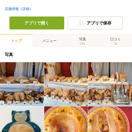
店舗情報（詳細）
アプリで開く
アプリで保存
写真
口コミ
トップ
メニュー
281
38
写真