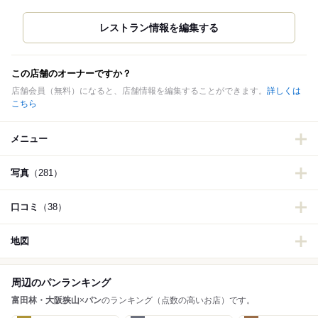
この店舗のオーナーですか？
店舗会員（無料）になると、店舗情報を編集することができます。
詳しくは
こちら
メニュー
写真
（281）
口コミ
（38）
地図
周辺のパンランキング
富田林・大阪狭山
×
パン
のランキング（点数の高いお店）です。