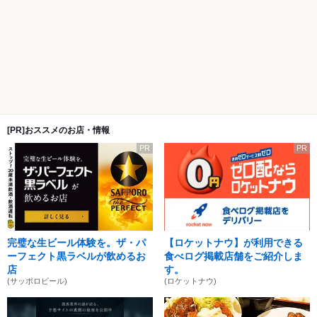
[PR]おススメのお店・情報
PR
PR
完璧な生ビール体験を。ザ・パ
【ロケットナウ】が利用できる
ーフェクト黒ラベルが飲めるお
食べログ掲載店舗をご紹介しま
店
す。
(サッポロビール)
(ロケットナウ)