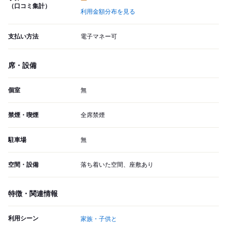
（口コミ集計）
利用金額分布を見る
支払い方法
電子マネー可
席・設備
個室
無
禁煙・喫煙
全席禁煙
駐車場
無
空間・設備
落ち着いた空間、座敷あり
特徴・関連情報
利用シーン
家族・子供と