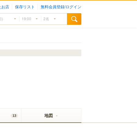
たお店
保存リスト
無料会員登録/ログイン
地図
13