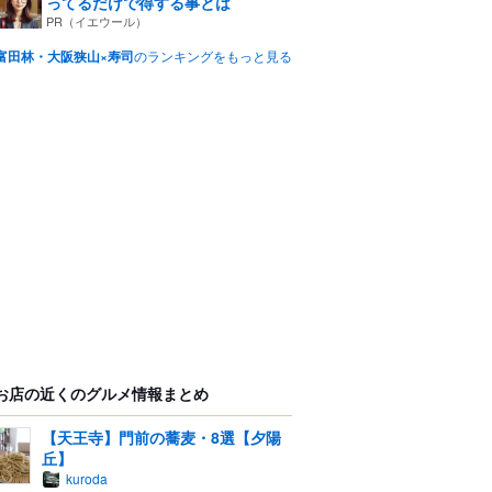
ってるだけで得する事とは
PR（イエウール）
富田林・大阪狭山×寿司
のランキングをもっと見る
お店の近くのグルメ情報まとめ
【天王寺】門前の蕎麦・8選【夕陽
丘】
kuroda