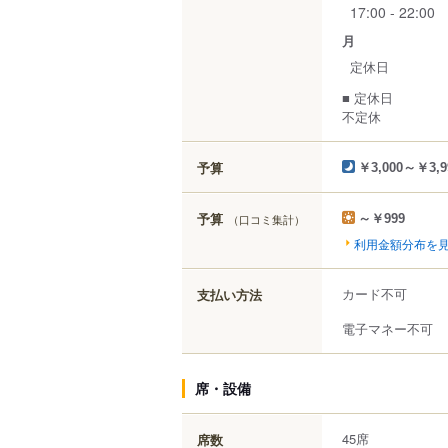
17:00 - 22:00
月
定休日
■ 定休日
不定休
予算
￥3,000～￥3,9
予算
（口コミ集計）
～￥999
利用金額分布を
カード不可
支払い方法
電子マネー不可
席・設備
45席
席数