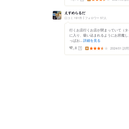
えすめらるだ
口コミ 191件
フォロワー 57人
行くお店行くお店が閉まっていて（タ
に入り、吸い込まれるようにお邪魔し
っぱお...
詳細を見る
2024/01 訪問
？
8