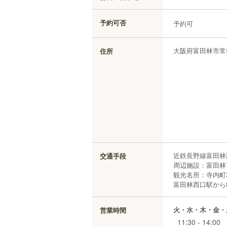
予約可否
予約可
大阪府
富田林市
常
住所
近鉄長野線富田林
交通手段
周辺施設：富田林
観光名所：寺内町
富田林西口駅から8
火・水・木・金・
営業時間
11:30 - 14:00