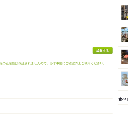
編集する
報の正確性は保証されませんので、必ず事前にご確認の上ご利用ください。
食べ