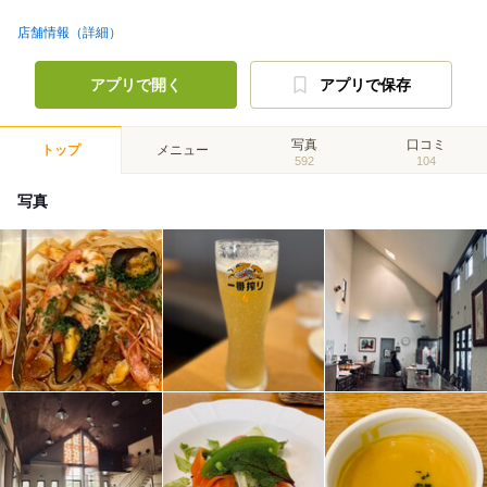
店舗情報（詳細）
アプリで開く
アプリで保存
写真
口コミ
トップ
メニュー
592
104
写真