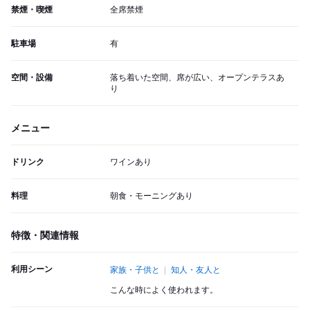
禁煙・喫煙
全席禁煙
駐車場
有
空間・設備
落ち着いた空間、席が広い、オープンテラスあ
り
メニュー
ドリンク
ワインあり
料理
朝食・モーニングあり
特徴・関連情報
利用シーン
家族・子供と
知人・友人と
こんな時によく使われます。