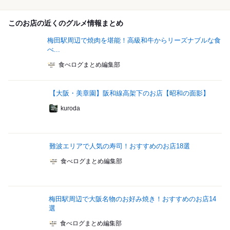
このお店の近くのグルメ情報まとめ
梅田駅周辺で焼肉を堪能！高級和牛からリーズナブルな食
べ...
食べログまとめ編集部
【大阪・美章園】阪和線高架下のお店【昭和の面影】
kuroda
難波エリアで人気の寿司！おすすめのお店18選
食べログまとめ編集部
梅田駅周辺で大阪名物のお好み焼き！おすすめのお店14
選
食べログまとめ編集部