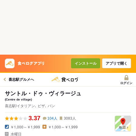
インストール
アプリで開く
喜志駅グルメへ
ログイン
サントル・ドゥ・ヴィラージュ
(Centre de village)
喜志駅/イタリアン､ ピザ､ パン
3.37
104
人
3083
人
￥1,000～￥1,999
￥1,000～￥1,999
水曜日