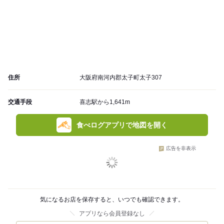
住所
大阪府南河内郡太子町太子307
交通手段
喜志駅から1,641m
食べログアプリで地図を開く
広告を非表示
気になるお店を保存すると、いつでも確認できます。
アプリなら会員登録なし