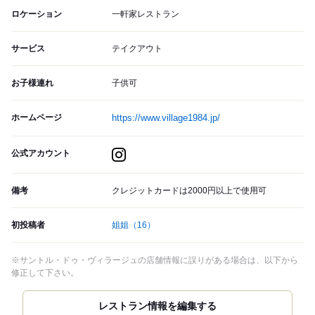
ロケーション
一軒家レストラン
サービス
テイクアウト
お子様連れ
子供可
ホームページ
https://www.village1984.jp/
公式アカウント
備考
クレジットカードは2000円以上で使用可
初投稿者
姐姐
（16）
※サントル・ドゥ・ヴィラージュの店舗情報に誤りがある場合は、以下から
修正して下さい。