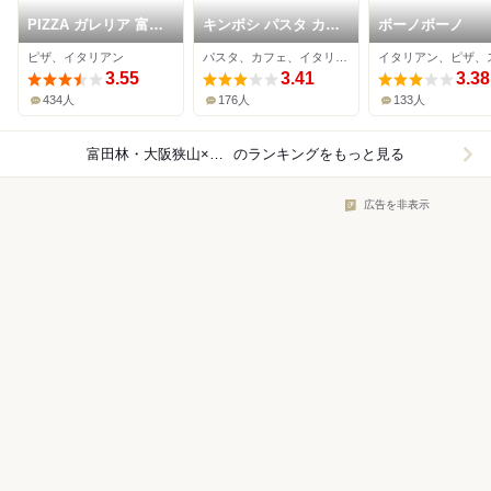
PIZZA ガレリア 富田
キンボシ パスタ カフ
ボーノボーノ
林
ェ
ピザ、イタリアン
パスタ、カフェ、イタリアン
3.55
3.41
3.38
434人
176人
133人
富田林・大阪狭山×イタリアン
のランキングをもっと見る
広告を非表示