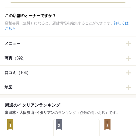
この店舗のオーナーですか？
店舗会員（無料）になると、店舗情報を編集することができます。
詳しくは
こちら
メニュー
写真
（592）
口コミ
（104）
地図
周辺のイタリアンランキング
富田林・大阪狭山
×
イタリアン
のランキング（点数の高いお店）です。
1
2
3