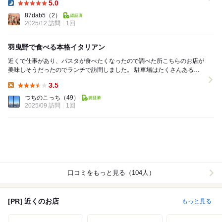
5.0
Dinner:
87dab5
（2）
2025/12 訪問
1回
羽曳野で食べる本格イタリアン
近くで仕事があり、パスタが食べたくなったので調べた所こちらのお店が
美味しそうだったのでランチで訪問しました。 駐車場はたくさんあるの
で車でも来やすいです。 店に入るとパンが...
3.5
Lunch:
つちのこっち
（49）
2025/09 訪問
1回
口コミをもっと見る（104人）
[PR] 近くのお店
もっと見る