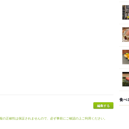
食べ
報の正確性は保証されませんので、必ず事前にご確認の上ご利用ください。