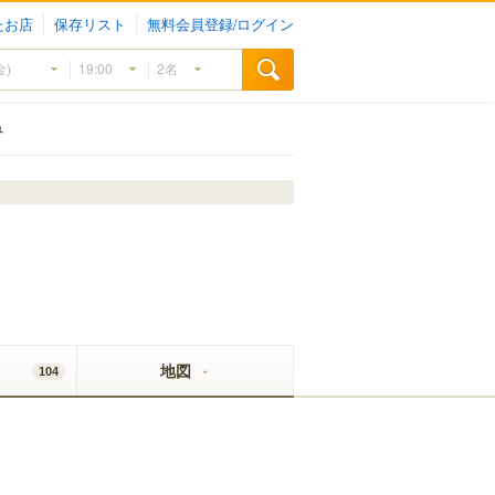
たお店
保存リスト
無料会員登録/ログイン
ュ
地図
104