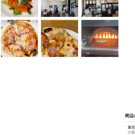
周辺
富田
の高