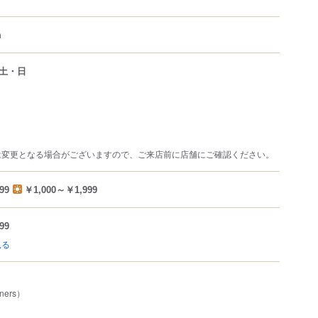
m
土・日
は変更となる場合がございますので、ご来店前に店舗にご確認ください。
99
￥1,000～￥1,999
99
見る
ners）