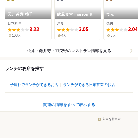
天川茶寮 柿千
欧風食堂 maison K
てん
日本料理
洋食
焼肉
3.22
3.05
3.04
103人
4人
5人
松原・藤井寺・羽曳野
のレストラン情報を見る
ランチのお店を探す
子連れでランチができるお店
ランチができる日曜営業のお店
関連の情報をすべて表示する
広告を非表示