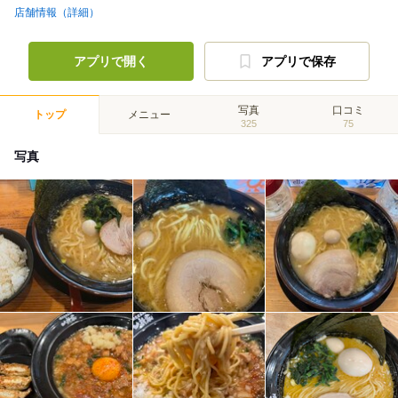
店舗情報（詳細）
アプリで開く
アプリで保存
写真
口コミ
トップ
メニュー
325
75
写真