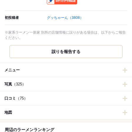
初投稿者
グッちゃーん
（3808）
※家系ラーメン一新家 別所の店舗情報に誤りがある場合は、以下からご報告
ください。
誤りを報告する
メニュー
写真
（325）
口コミ
（75）
地図
周辺のラーメンランキング