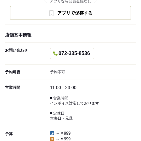
アプリなら会員登録なし
アプリで保存する
店舗基本情報
お問い合わせ
072-335-8536
予約可否
予約不可
11:00 - 23:00
営業時間
■ 営業時間
インボイス対応しております！
■ 定休日
大晦日・元旦
～￥999
予算
～￥999