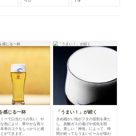
を感じる一杯
「うまい！」が続く
ーミーで口当たりの良い、や
きめ細かい泡がフタの役割を果た
かな泡により、華やかな香り
し、炭酸ガスの逃げや劣化を防
芽本来のコクをしっかりと感
止。美しい「神泡」によって、時
ことができます。
間が経ってもうまいビールが味わ