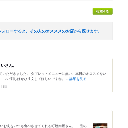
投稿する
フォローすると、その人のオススメのお店から探せます。
ょいさん。
ていただきました。 タブレットメニューに無い、本日のオススメをい
 レバ刺しはぜひ注文してほしいですね。 ...
詳細を見る
1回
旨いお肉をいつも食べさせてくれる町焼肉屋さん。 一品の