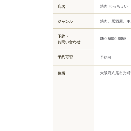
焼肉 わっちょい
店名
焼肉、居酒屋、ホ
ジャンル
予約・
050-5600-6655
お問い合わせ
予約可否
予約可
大阪府
八尾市
光町
住所