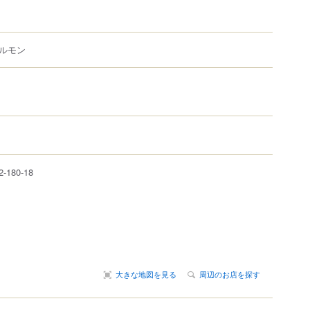
ルモン
2-180-18
大きな地図を見る
周辺のお店を探す