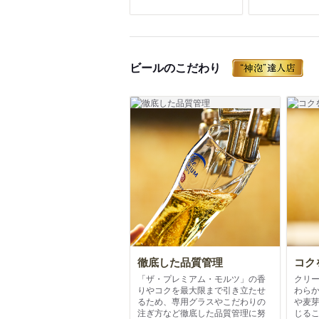
ビールのこだわり
徹底した品質管理
コク
「ザ・プレミアム・モルツ」の香
クリ
りやコクを最大限まで引き立たせ
わら
るため、専用グラスやこだわりの
や麦
注ぎ方など徹底した品質管理に努
じる