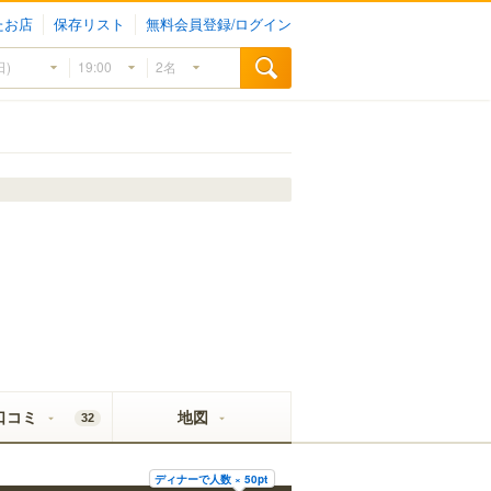
たお店
保存リスト
無料会員登録/ログイン
口コミ
地図
32
ディナーで人数 × 50pt