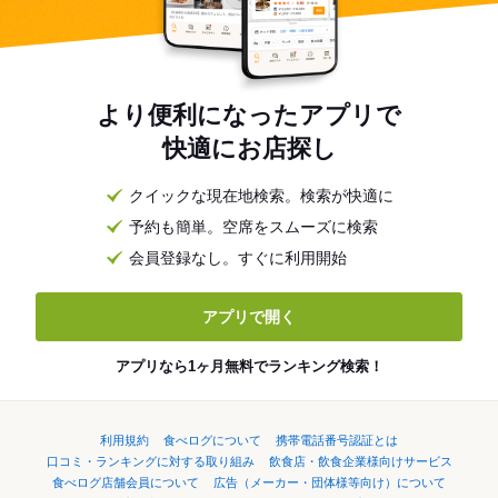
より便利になったアプリで
快適にお店探し
クイックな現在地検索。検索が快適に
予約も簡単。空席をスムーズに検索
会員登録なし。すぐに利用開始
アプリで開く
アプリなら1ヶ月無料でランキング検索！
利用規約
食べログについて
携帯電話番号認証とは
口コミ・ランキングに対する取り組み
飲食店・飲食企業様向けサービス
食べログ店舗会員について
広告（メーカー・団体様等向け）について