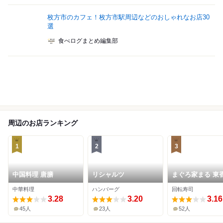
枚方市のカフェ！枚方市駅周辺などのおしゃれなお店30
選
食べログまとめ編集部
周辺のお店ランキング
1
2
3
中国料理 唐膳
リシャルツ
まぐろ家まる 東
中華料理
ハンバーグ
回転寿司
3.28
3.20
3.16
45人
23人
52人