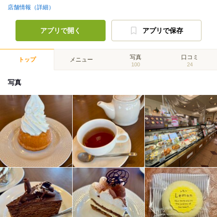
店舗情報（詳細）
アプリで開く
アプリで保存
写真
口コミ
トップ
メニュー
100
24
写真