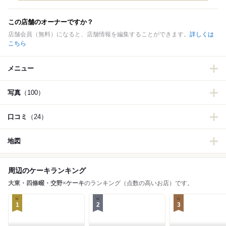
この店舗のオーナーですか？
店舗会員（無料）になると、店舗情報を編集することができます。
詳しくは
こちら
メニュー
写真
（100）
口コミ
（24）
地図
周辺のケーキランキング
大東・四條畷・交野
×
ケーキ
のランキング（点数の高いお店）です。
1
2
3