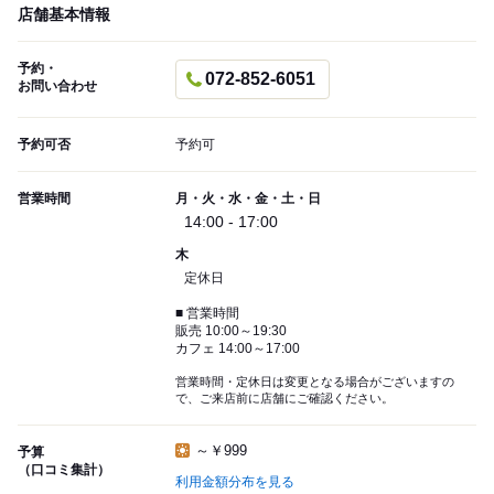
店舗基本情報
予約・
072-852-6051
お問い合わせ
予約可否
予約可
営業時間
月・火・水・金・土・日
14:00 - 17:00
木
定休日
■ 営業時間
販売 10:00～19:30
カフェ 14:00～17:00
営業時間・定休日は変更となる場合がございますの
で、ご来店前に店舗にご確認ください。
～￥999
予算
（口コミ集計）
利用金額分布を見る