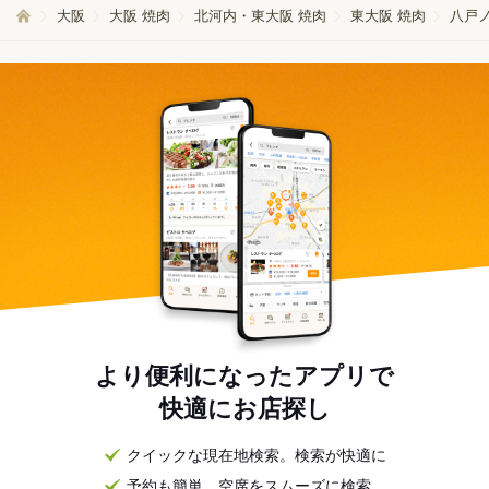
大阪
大阪 焼肉
北河内・東大阪 焼肉
東大阪 焼肉
八戸ノ
より便利になったアプリで
快適にお店探し
クイックな現在地検索。検索が快適に
予約も簡単。空席をスムーズに検索