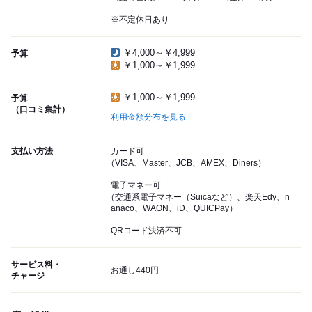
※不定休日あり
￥4,000～￥4,999
予算
￥1,000～￥1,999
￥1,000～￥1,999
予算
（口コミ集計）
利用金額分布を見る
支払い方法
カード可
（VISA、Master、JCB、AMEX、Diners）
電子マネー可
（交通系電子マネー（Suicaなど）、楽天Edy、n
anaco、WAON、iD、QUICPay）
QRコード決済不可
サービス料・
お通し440円
チャージ