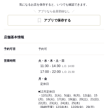
気になるお店を保存すると、いつでも確認できます。
アプリなら会員登録なし
アプリで保存する
店舗基本情報
予約可否
予約可
営業時間
火・水・木・土・日
11:30 - 14:30
L.O. 14:00
17:00 - 22:00
L.O. 21:30
月・金
定休日
■12月定休日
・12/1(月)、2(火)、5(金)、8(月)、12(金)、15
(月)、16(火)、17(水)、19(金)、20(土)、21(日)、
22(月)、23(火)、24(水)、25(木)
《臨時営業》12/18(木)、12/26(金)、29(月)