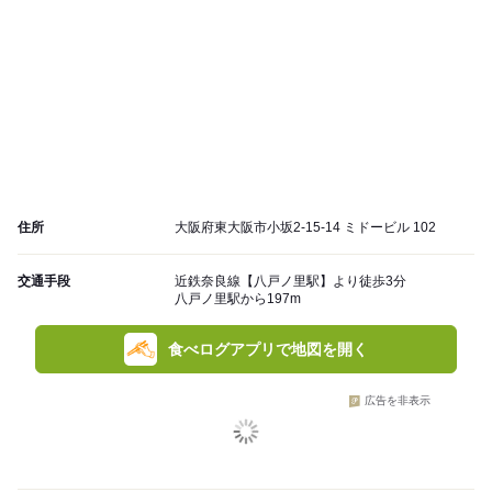
住所
大阪府東大阪市小坂2-15-14 ミドービル 102
交通手段
近鉄奈良線【八戸ノ里駅】より徒歩3分
八戸ノ里駅から197m
食べログアプリで地図を開く
広告を非表示