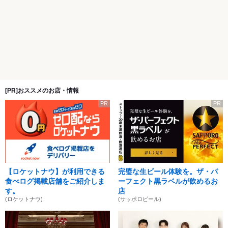
[PR]おススメのお店・情報
PR
PR
【ロケットナウ】が利用できる
完璧な生ビール体験を。ザ・パ
食べログ掲載店舗をご紹介しま
ーフェクト黒ラベルが飲めるお
す。
店
(ロケットナウ)
(サッポロビール)