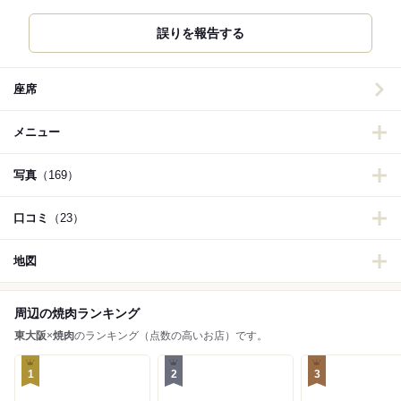
誤りを報告する
座席
メニュー
写真
（169）
口コミ
（23）
地図
周辺の焼肉ランキング
東大阪
×
焼肉
のランキング（点数の高いお店）です。
1
2
3