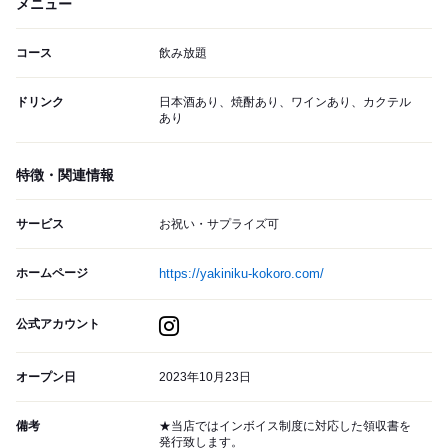
メニュー
コース
飲み放題
ドリンク
日本酒あり、焼酎あり、ワインあり、カクテル
あり
特徴・関連情報
サービス
お祝い・サプライズ可
ホームページ
https://yakiniku-kokoro.com/
公式アカウント
オープン日
2023年10月23日
備考
★当店ではインボイス制度に対応した領収書を
発行致します。