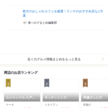
枚方のおしゃれカフェを厳選！ランチのおすすめ店など6
選
食べログまとめ編集部
近くのグルメ情報まとめをもっと見る
周辺のお店ランキング
1
2
3
ルジャンドル 八戸ノ
キッチンニトロ
串揚げふじ川
里本店
ケーキ
イタリアン
串揚げ