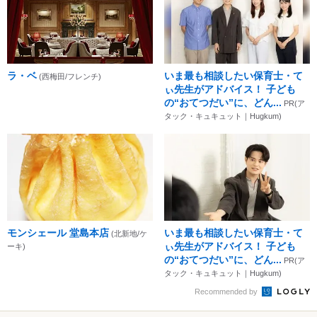
ラ・ベ
いま最も相談したい保育士・て
(西梅田/フレンチ)
ぃ先生がアドバイス！ 子ども
の“おてつだい”に、どん...
PR(ア
タック・キュキュット｜Hugkum)
モンシェール 堂島本店
いま最も相談したい保育士・て
(北新地/ケ
ぃ先生がアドバイス！ 子ども
ーキ)
の“おてつだい”に、どん...
PR(ア
タック・キュキュット｜Hugkum)
Recommended by