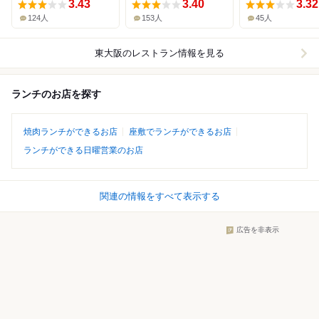
3.43
3.40
3.32
124人
153人
45人
東大阪
のレストラン情報を見る
ランチのお店を探す
焼肉ランチができるお店
座敷でランチができるお店
ランチができる日曜営業のお店
関連の情報をすべて表示する
広告を非表示