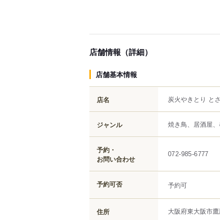
店舗情報（詳細）
店舗基本情報
炭火やきとり と
店名
焼き鳥、居酒屋、
ジャンル
予約・
072-985-6777
お問い合わせ
予約可否
予約可
大阪府
東大阪市
鷹
住所