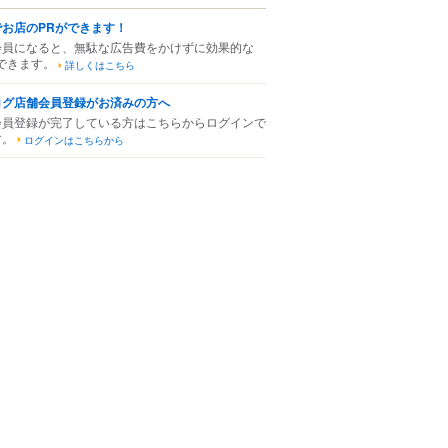
でお店のPRができます！
会員になると、無駄な広告費をかけずに効果的な
できます。
詳しくはこちら
ログ店舗会員登録がお済みの方へ
会員登録が完了している方はこちらからログインで
す。
ログインはこちらから