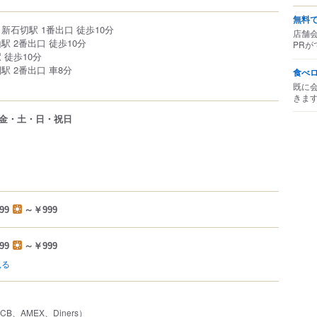
無料
新石切駅 1番出口 徒歩10分
店舗
駅 2番出口 徒歩10分
PRが
 徒歩10分
駅 2番出口 車8分
食べ
既に
きま
金・土・日・祝日
99
～￥999
99
～￥999
見る
JCB、AMEX、Diners）