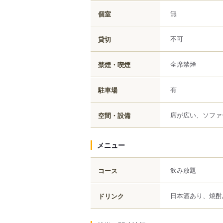
無
個室
不可
貸切
全席禁煙
禁煙・喫煙
有
駐車場
席が広い、ソファ
空間・設備
メニュー
飲み放題
コース
日本酒あり、焼酎
ドリンク