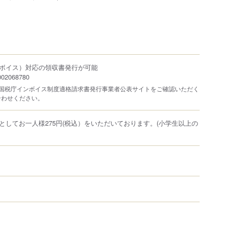
ボイス）対応の領収書発行が可能
2068780
は国税庁インボイス制度適格請求書発行事業者公表サイトをご確認いただく
合わせください。
としてお一人様275円(税込）をいただいております。(小学生以上の