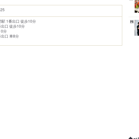
25
駅 1番出口 徒歩10分
出口 徒歩10分
10分
番出口 車8分
食べ