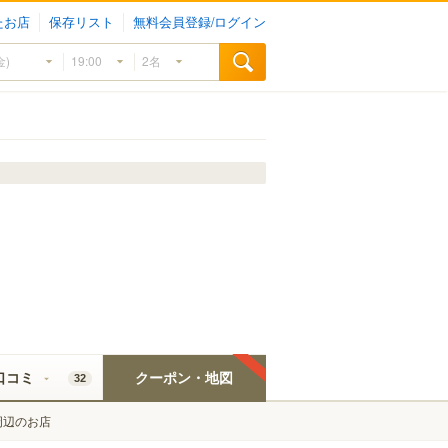
たお店
保存リスト
無料会員登録/ログイン
口コミ
クーポン・地図
32
周辺のお店