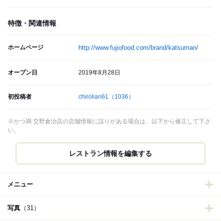
特徴・関連情報
ホームページ
http://www.fujiofood.com/brand/katsuman/
オープン日
2019年8月28日
初投稿者
chirolian61
（1036）
※かつ満 交野倉治店の店舗情報に誤りがある場合は、以下から修正して下さ
い。
メニュー
写真
（31）