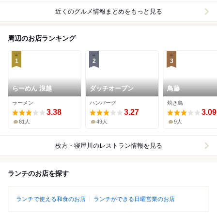
近くのグルメ情報まとめをもっと見る
周辺のお店ランキング
1
2
3
らーめん 浪越
ダッチオーブン
鳥藤
ラーメン
ハンバーグ
焼き鳥
3.38
3.27
3.09
81人
49人
9人
枚方・寝屋川
のレストラン情報を見る
ランチのお店を探す
ランチで使える和食のお店
ランチができる日曜営業のお店