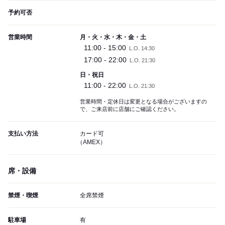
予約可否
営業時間
月・火・水・木・金・土
11:00 - 15:00
L.O. 14:30
17:00 - 22:00
L.O. 21:30
日・祝日
11:00 - 22:00
L.O. 21:30
営業時間・定休日は変更となる場合がございますの
で、ご来店前に店舗にご確認ください。
支払い方法
カード可
（AMEX）
席・設備
禁煙・喫煙
全席禁煙
駐車場
有