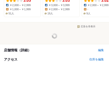
3.05
3.03
3.02
￥2,000～￥2,999
￥3,000～￥3,999
￥2,000～￥2,999
Dinner:
Dinner:
Dinner:
￥1,000～￥1,999
￥2,000～￥2,999
-
Lunch:
Lunch:
Lunch:
51人
19人
9人
広告を非表示
店舗情報（詳細）
編集
アクセス
住所を編集