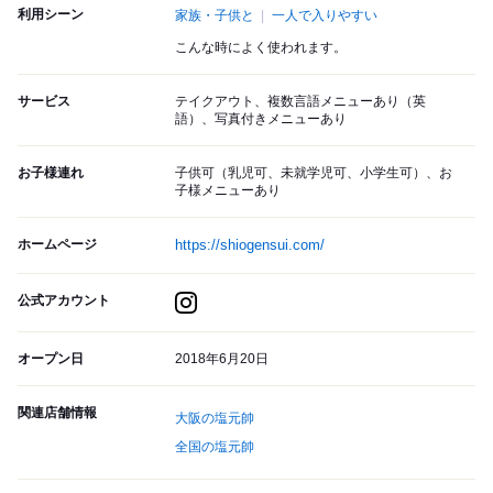
利用シーン
家族・子供と
一人で入りやすい
こんな時によく使われます。
サービス
テイクアウト、複数言語メニューあり（英
語）、写真付きメニューあり
お子様連れ
子供可（乳児可、未就学児可、小学生可）、お
子様メニューあり
ホームページ
https://shiogensui.com/
公式アカウント
オープン日
2018年6月20日
関連店舗情報
大阪の塩元帥
全国の塩元帥