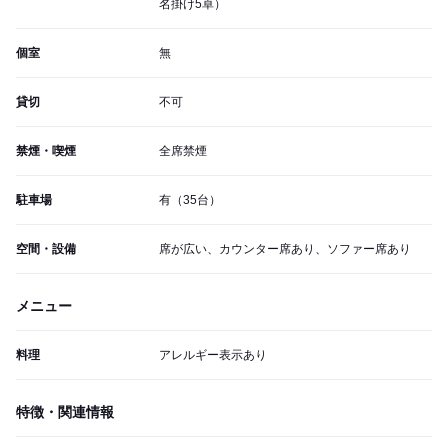
名掛け5卓）
個室
無
貸切
不可
禁煙・喫煙
全席禁煙
駐車場
有（35台）
空間・設備
席が広い、カウンター席あり、ソファー席あり
メニュー
料理
アレルギー表示あり
特徴・関連情報