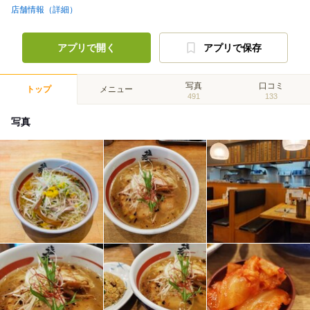
店舗情報（詳細）
アプリで開く
アプリで保存
写真
口コミ
トップ
メニュー
491
133
写真