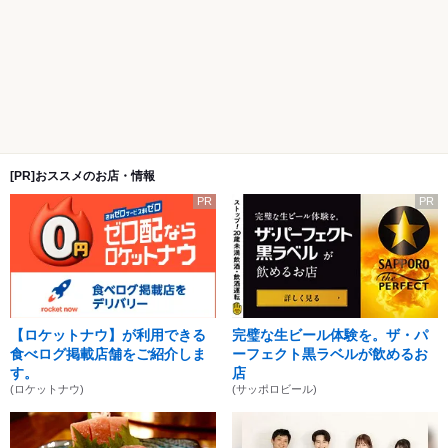
[PR]おススメのお店・情報
PR
PR
【ロケットナウ】が利用できる
完璧な生ビール体験を。ザ・パ
食べログ掲載店舗をご紹介しま
ーフェクト黒ラベルが飲めるお
す。
店
(ロケットナウ)
(サッポロビール)