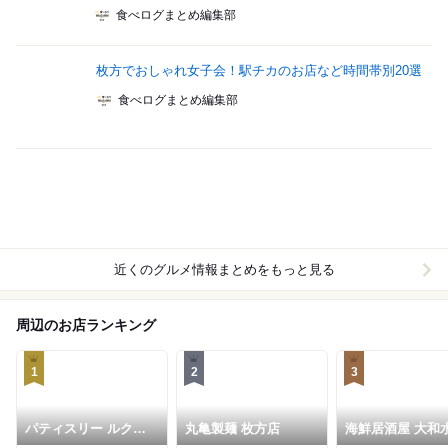
食べログまとめ編集部
枚方でおしゃれ女子会！駅チカのお店など時間帯別20選
食べログまとめ編集部
近くのグルメ情報まとめをもっと見る
周辺のお店ランキング
1
2
3
パティスリー ルクー
丸亀製麺 枚方店
海鮮居酒屋 大和
ル
牧野店