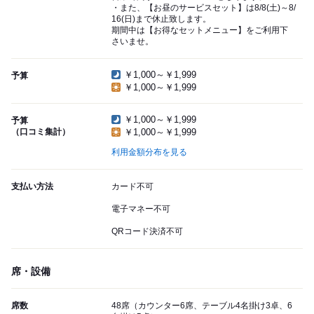
・また、【お昼のサービスセット】は8/8(土)～8/
16(日)まで休止致します。
期間中は【お得なセットメニュー】をご利用下
さいませ。
￥1,000～￥1,999
予算
￥1,000～￥1,999
￥1,000～￥1,999
予算
（口コミ集計）
￥1,000～￥1,999
利用金額分布を見る
支払い方法
カード不可
電子マネー不可
QRコード決済不可
席・設備
席数
48席（カウンター6席、テーブル4名掛け3卓、6