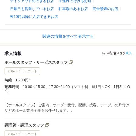
テイクアウトのできるお店
子連れで行けるお店
日曜日も営業しているお店
駐車場のあるお店
完全禁煙のお店
夜10時以降に入店できるお店
関連の情報をすべて表示する
求人情報
by
ホールスタッフ・サービススタッフ
アルバイト・パート
時給
1,200円~
勤務時間
10:00～15:30、17:30~24:00（シフト制、週1日～OK、1日3h～O
K）
【ホールスタッフ】 ご案内、オーダー受付、配膳、接客、テーブルの片付け
などのホール業務全般をお任せします。 。
調理師・調理スタッフ
アルバイト・パート