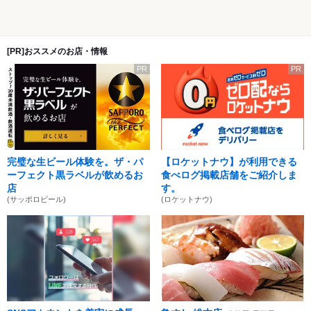
[PR]おススメのお店・情報
PR
PR
完璧な生ビール体験を。ザ・パ
【ロケットナウ】が利用できる
ーフェクト黒ラベルが飲めるお
食べログ掲載店舗をご紹介しま
店
す。
(サッポロビール)
(ロケットナウ)