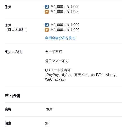
￥1,000～￥1,999
予算
￥1,000～￥1,999
￥1,000～￥1,999
予算
（口コミ集計）
￥1,000～￥1,999
利用金額分布を見る
支払い方法
カード不可
電子マネー不可
QRコード決済可
（PayPay、d払い、楽天ペイ、au PAY、Alipay、
WeChat Pay）
席・設備
席数
70席
個室
無