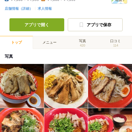
店舗情報（詳細）
求人情報
アプリで開く
アプリで保存
写真
口コミ
トップ
メニュー
420
114
写真