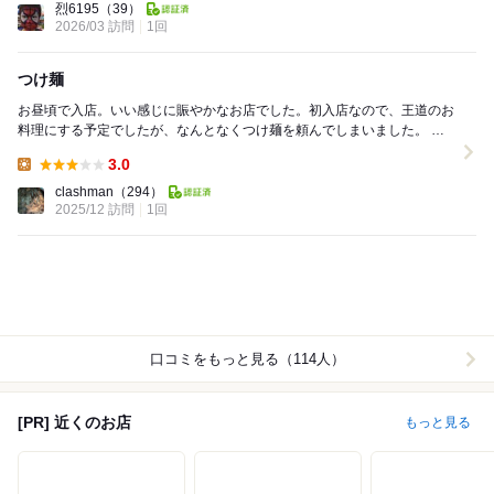
烈6195
（39）
2026/03 訪問
1回
つけ麺
お昼頃で入店。いい感じに賑やかなお店でした。初入店なので、王道のお
料理にする予定でしたが、なんとなくつけ麺を頼んでしまいました。 つ
け麺にしては少し細めで硬めで、ちょっとだけ縮れ...
3.0
Lunch:
clashman
（294）
2025/12 訪問
1回
口コミをもっと見る（114人）
[PR] 近くのお店
もっと見る