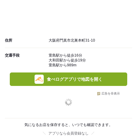
住所
大阪府門真市北巣本町31-10
交通手段
萱島駅から徒歩16分
大和田駅から徒歩19分
萱島駅から989m
食べログアプリで地図を開く
広告を非表示
気になるお店を保存すると、いつでも確認できます。
アプリなら会員登録なし