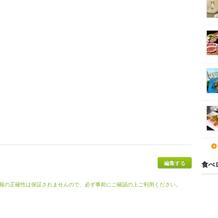
食べ
報の正確性は保証されませんので、必ず事前にご確認の上ご利用ください。