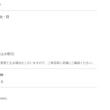
m
土・日
は火曜日)
は変更となる場合がございますので、ご来店前に店舗にご確認ください。
99
見る
ners）