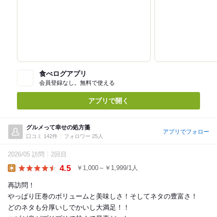
食べログアプリ
会員登録なし。無料で使える
アプリで開く
グルメって幸せの処方箋
アプリでフォロー
口コミ 142件
フォロワー 25人
2026/05 訪問
2回目
4.5
￥1,000～￥1,999/1人
Lunch
再訪問！
やっぱり圧巻のボリュームと美味しさ！そしてネタの豊富さ！
どのネタも分厚いしでかいし大満足！！