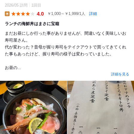
2026/05 訪問
1回目
4.0
￥1,000～￥1,999/1人
詳細
Lunch
ランチの海鮮丼はまさに宝箱
まだお昼にしか行った事がありませんが、間違いなく美味しいお
寿司屋さん。
代が変わった？昔母が握り寿司をテイクアウトで買ってきてくれ
た事もあったけど、握り寿司の様子は変わっていました。
お昼の...
詳細を見る