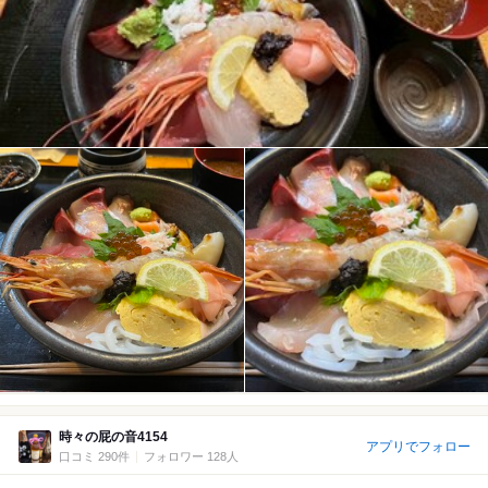
時々の屁の音4154
アプリでフォロー
口コミ 290件
フォロワー 128人