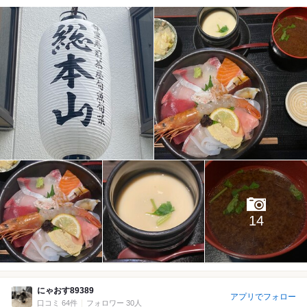
14
にゃおす89389
アプリでフォロー
口コミ 64件
フォロワー 30人