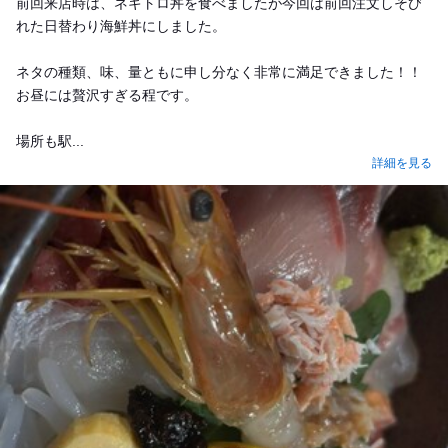
前回来店時は、ネギトロ丼を食べましたが今回は前回注文しそび
れた日替わり海鮮丼にしました。
ネタの種類、味、量ともに申し分なく非常に満足できました！！
お昼には贅沢すぎる程です。
場所も駅...
詳細を見る