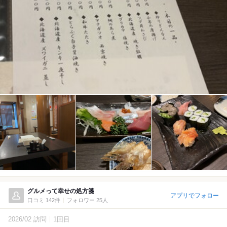
グルメって幸せの処方箋
アプリでフォロー
口コミ 142件
フォロワー 25人
2026/02 訪問
1回目