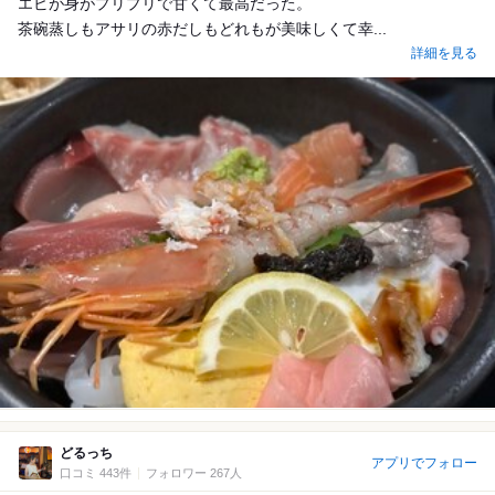
エビが身がプリプリで甘くて最高だった。
茶碗蒸しもアサリの赤だしもどれもが美味しくて幸...
詳細を見る
どるっち
アプリでフォロー
口コミ 443件
フォロワー 267人