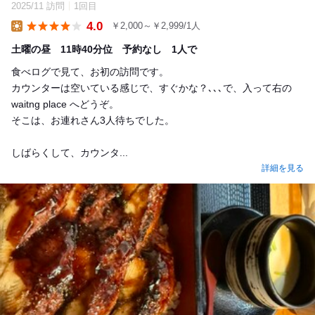
2025/11 訪問
1回目
4.0
￥2,000～￥2,999/1人
Lunch
土曜の昼 11時40分位 予約なし 1人で
食べログで見て、お初の訪問です。
カウンターは空いている感じで、すぐかな？､､､で、入って右の
waitng place へどうぞ。
そこは、お連れさん3人待ちでした。
しばらくして、カウンタ...
詳細を見る