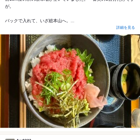
が。
バックで入れて、いざ総本山へ。...
詳細を見る