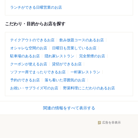
ランチができる日曜営業のお店
こだわり・目的からお店を探す
テイクアウトのできるお店
飲み放題コースのあるお店
オシャレな空間のお店
日曜日も営業しているお店
駐車場のあるお店
隠れ家レストラン
完全禁煙のお店
クーポンが使えるお店
貸切ができるお店
ソファー席でまったりできるお店
一軒家レストラン
予約のできるお店
落ち着いた雰囲気のお店
お祝い・サプライズ可のお店
野菜料理にこだわりのあるお店
関連の情報をすべて表示する
広告を非表示