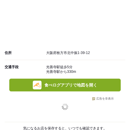
住所
大阪府枚方市北中振1-39-12
交通手段
光善寺駅徒歩5分
光善寺駅から330m
食べログアプリで地図を開く
広告を非表示
気になるお店を保存すると、いつでも確認できます。