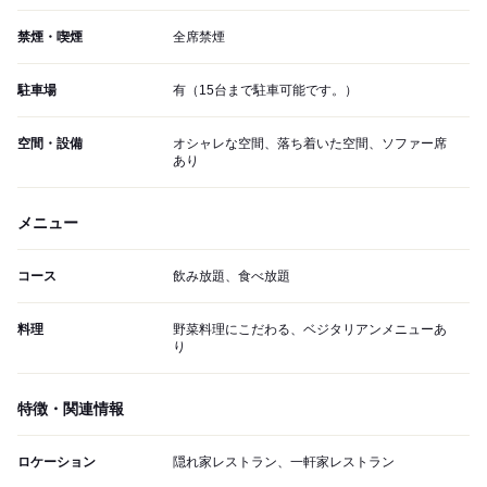
禁煙・喫煙
全席禁煙
駐車場
有（15台まで駐車可能です。）
空間・設備
オシャレな空間、落ち着いた空間、ソファー席
あり
メニュー
コース
飲み放題、食べ放題
料理
野菜料理にこだわる、ベジタリアンメニューあ
り
特徴・関連情報
ロケーション
隠れ家レストラン、一軒家レストラン