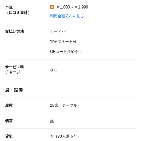
￥1,000～￥1,999
予算
（口コミ集計）
利用金額分布を見る
支払い方法
カード不可
電子マネー不可
QRコード決済不可
サービス料・
なし
チャージ
席・設備
席数
28席（テーブル）
個室
無
貸切
可（20人以下可）