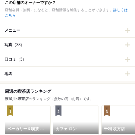
この店舗のオーナーですか？
店舗会員（無料）になると、店舗情報を編集することができます。
詳しくは
こちら
メニュー
写真
（38）
口コミ
（3）
地図
周辺の喫茶店ランキング
寝屋川
×
喫茶店
のランキング（点数の高いお店）です。
1
2
3
ベーカリー＆喫茶 ブ
カフェ ロン
千利 枚方店
ンブン