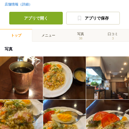
店舗情報（詳細）
アプリで開く
アプリで保存
写真
口コミ
トップ
メニュー
38
3
写真