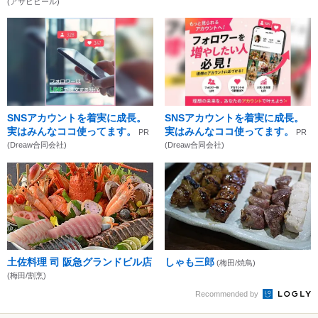
(アサヒビール)
SNSアカウントを着実に成長。
SNSアカウントを着実に成長。
実はみんなココ使ってます。
実はみんなココ使ってます。
PR
PR
(Dreaw合同会社)
(Dreaw合同会社)
土佐料理 司 阪急グランドビル店
しゃも三郎
(梅田/焼鳥)
(梅田/割烹)
Recommended by