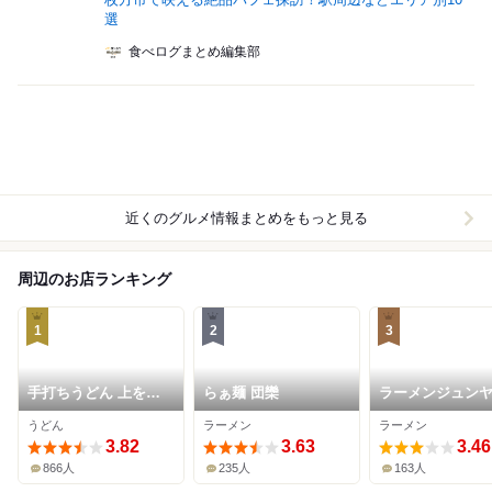
選
食べログまとめ編集部
近くのグルメ情報まとめをもっと見る
周辺のお店ランキング
1
2
3
手打ちうどん 上を向
らぁ麺 団欒
ラーメンジュン
いて
うどん
ラーメン
ラーメン
3.82
3.63
3.46
866人
235人
163人