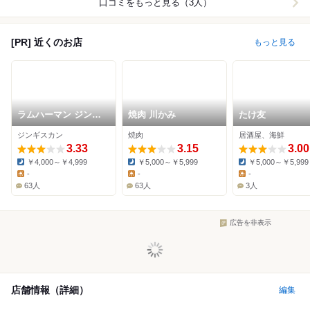
口コミをもっと見る（3人）
[PR] 近くのお店
もっと見る
ラムハーマン ジンギ
焼肉 川かみ
たけ友
スカン
ジンギスカン
焼肉
居酒屋、海鮮
3.33
3.15
3.00
￥4,000～￥4,999
￥5,000～￥5,999
￥5,000～￥5,999
Dinner:
Dinner:
Dinner:
-
-
-
Lunch:
Lunch:
Lunch:
63人
63人
3人
広告を非表示
店舗情報（詳細）
編集