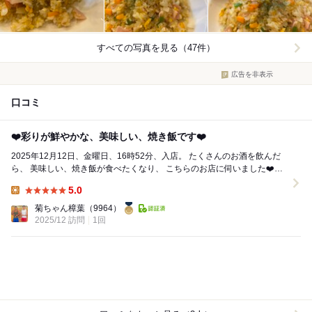
すべての写真を見る（47件）
広告を非表示
口コミ
❤️彩りが鮮やかな、美味しい、焼き飯です❤️
2025年12月12日、金曜日、16時52分、入店。 たくさんのお酒を飲んだ
ら、 美味しい、焼き飯が食べたくなり、 こちらのお店に伺いました❤️㊗️
こちらのお店は...
5.0
Lunch:
菊ちゃん樟葉
（9964）
2025/12 訪問
1回