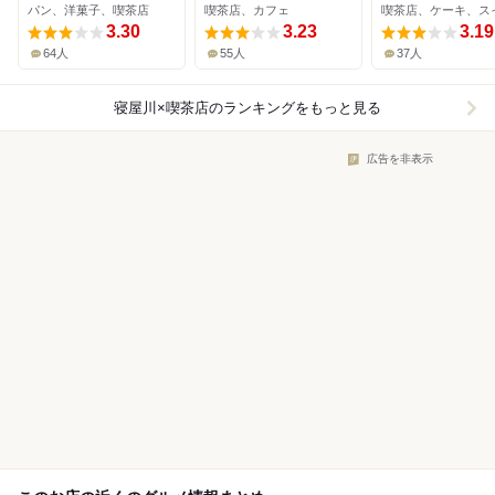
パン、洋菓子、喫茶店
喫茶店、カフェ
喫茶店、ケーキ、ス
3.30
3.23
3.19
64人
55人
37人
寝屋川×喫茶店
のランキングをもっと見る
広告を非表示