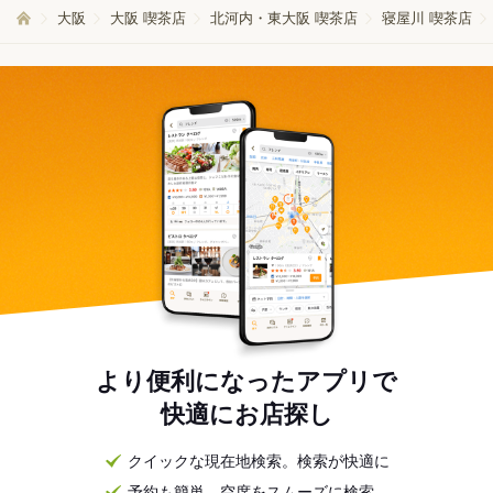
大阪
大阪 喫茶店
北河内・東大阪 喫茶店
寝屋川 喫茶店
より便利になったアプリで
快適にお店探し
クイックな現在地検索。検索が快適に
予約も簡単。空席をスムーズに検索