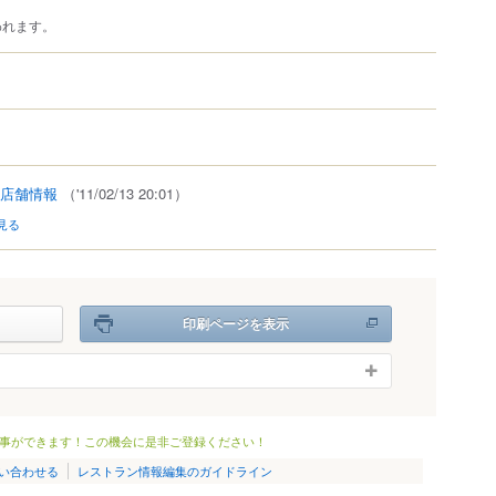
われます。
店舗情報
（'11/02/13 20:01）
見る
印刷ページを表示
事ができます！この機会に是非ご登録ください！
い合わせる
レストラン情報編集のガイドライン