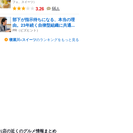
フェ、スイーツ）
3.26
66
人
部下が指示待ちになる、本当の理
由。23年続く自律型組織に共通...
PR（ビズヒント）
寝屋川×スイーツ
のランキングをもっと見る
お店の近くのグルメ情報まとめ