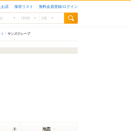
たお店
保存リスト
無料会員登録/ログイン
ット
サンズクレープ
地図
2