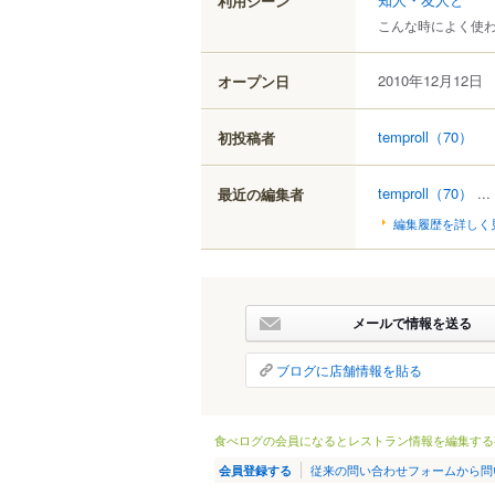
利用シーン
こんな時によく使
2010年12月12日
オープン日
temproll
（70）
初投稿者
temproll
（70）
...
最近の編集者
編集履歴を詳しく
メールで情報を送る
ブログに店舗情報を貼る
食べログの会員になるとレストラン情報を編集する
従来の問い合わせフォームから問
会員登録する