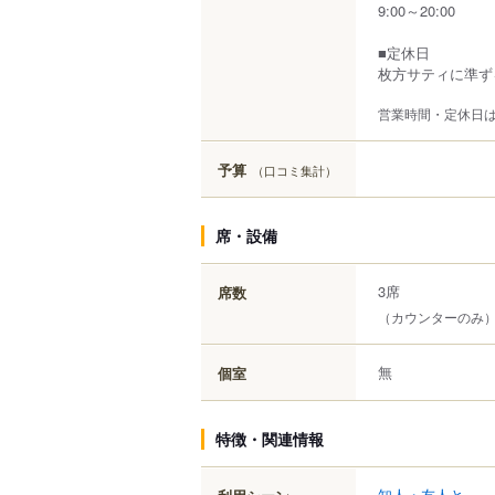
9:00～20:00
■定休日
枚方サティに準ず
営業時間・定休日
予算
（口コミ集計）
席・設備
3席
席数
（カウンターのみ
無
個室
特徴・関連情報
知人・友人と