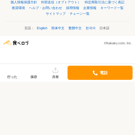
個人情報保護方針
外部送信（オプトアウト）
特定商取引法に基づく表記
推奨環境
ヘルプ・お問い合わせ
採用情報
企業情報
キーワード一覧
サイトマップ
チェーン一覧
言語：
English
简体中文
繁體中文
한국어
日本語
©Kakaku.com, Inc.
電話
行った
保存
共有