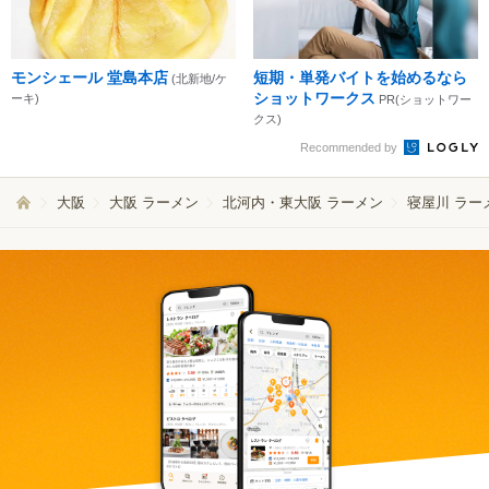
モンシェール 堂島本店
短期・単発バイトを始めるなら
(北新地/ケ
ショットワークス
ーキ)
PR(ショットワー
クス)
Recommended by
大阪
大阪 ラーメン
北河内・東大阪 ラーメン
寝屋川 ラー