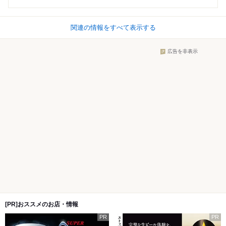
関連の情報をすべて表示する
広告を非表示
[PR]おススメのお店・情報
PR
PR