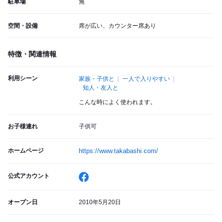
駐車場
無
空間・設備
席が広い、カウンター席あり
特徴・関連情報
利用シーン
家族・子供と
一人で入りやすい
知人・友人と
こんな時によく使われます。
お子様連れ
子供可
ホームページ
https://www.takabashi.com/
公式アカウント
オープン日
2010年5月20日