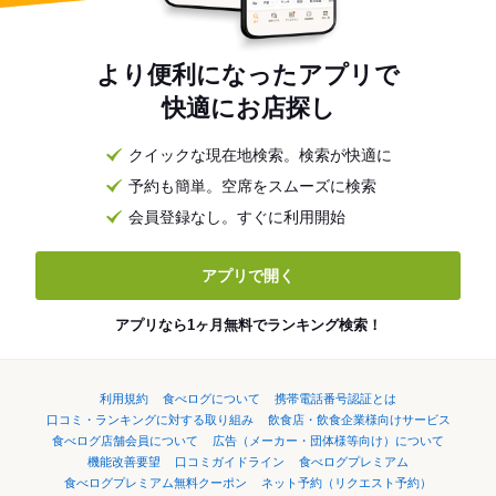
より便利になったアプリで
快適にお店探し
クイックな現在地検索。検索が快適に
予約も簡単。空席をスムーズに検索
会員登録なし。すぐに利用開始
アプリで開く
アプリなら1ヶ月無料でランキング検索！
利用規約
食べログについて
携帯電話番号認証とは
口コミ・ランキングに対する取り組み
飲食店・飲食企業様向けサービス
食べログ店舗会員について
広告（メーカー・団体様等向け）について
機能改善要望
口コミガイドライン
食べログプレミアム
食べログプレミアム無料クーポン
ネット予約（リクエスト予約）