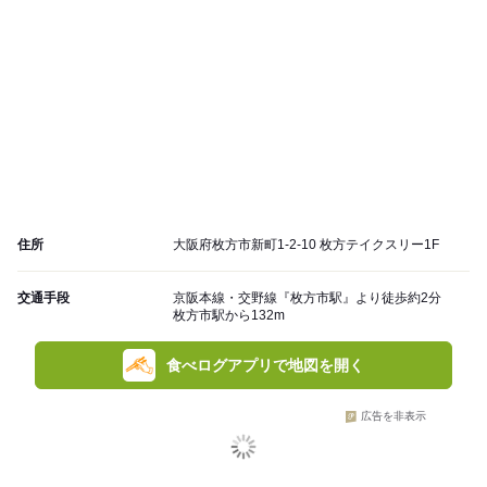
住所
大阪府枚方市新町1-2-10 枚方テイクスリー1F
交通手段
京阪本線・交野線『枚方市駅』より徒歩約2分
枚方市駅から132m
食べログアプリで地図を開く
広告を非表示