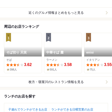
近くのグルメ情報まとめをもっと見る
周辺のお店ランキング
1
2
3
そば切り 天笑
中華そば 麓
enisi
そば
ラーメン
イタリアン
3.62
3.58
3.55
398人
591人
75人
枚方・寝屋川
のレストラン情報を見る
ランチのお店を探す
子連れでランチができるお店
ランチができる日曜営業のお店