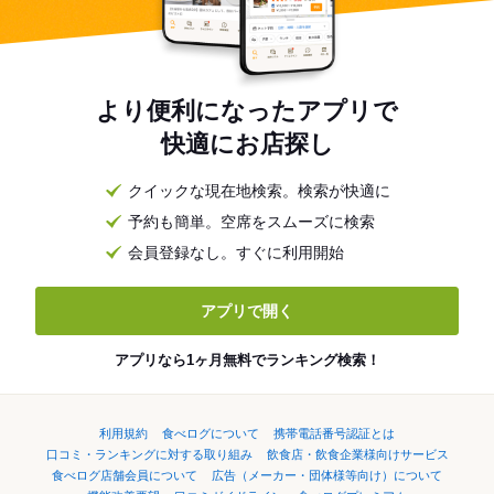
より便利になったアプリで
快適にお店探し
クイックな現在地検索。検索が快適に
予約も簡単。空席をスムーズに検索
会員登録なし。すぐに利用開始
アプリで開く
アプリなら1ヶ月無料でランキング検索！
利用規約
食べログについて
携帯電話番号認証とは
口コミ・ランキングに対する取り組み
飲食店・飲食企業様向けサービス
食べログ店舗会員について
広告（メーカー・団体様等向け）について