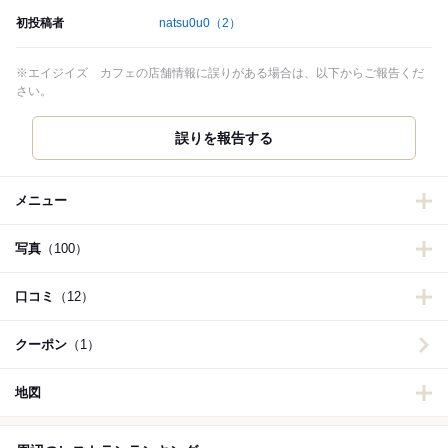
初投稿者
natsu0u0
（2）
※エイジイズ カフェの店舗情報に誤りがある場合は、以下からご報告くだ
さい。
誤りを報告する
メニュー
写真
（100）
口コミ
（12）
クーポン
（1）
地図