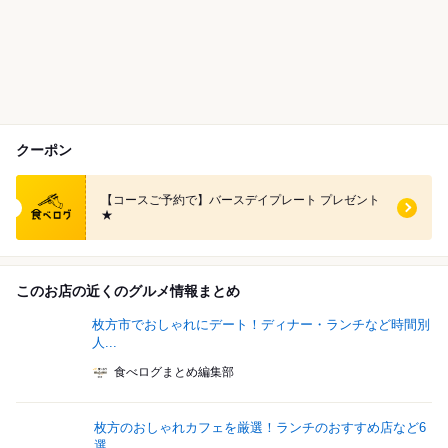
クーポン
食べログ クーポン
【コースご予約で】バースデイプレート プレゼント
★
このお店の近くのグルメ情報まとめ
枚方市でおしゃれにデート！ディナー・ランチなど時間別
人...
食べログまとめ編集部
枚方のおしゃれカフェを厳選！ランチのおすすめ店など6
選