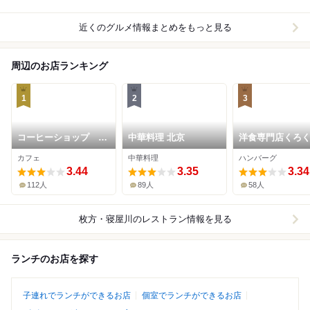
近くのグルメ情報まとめをもっと見る
周辺のお店ランキング
1
2
3
コーヒーショップ ア
中華料理 北京
洋食専門店くろ
バウト ア コーヒー
カフェ
中華料理
ハンバーグ
3.44
3.35
3.34
112人
89人
58人
枚方・寝屋川
のレストラン情報を見る
ランチのお店を探す
子連れでランチができるお店
個室でランチができるお店