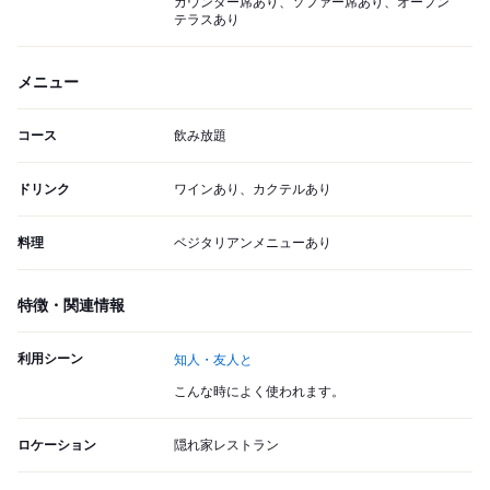
カウンター席あり、ソファー席あり、オープン
テラスあり
メニュー
コース
飲み放題
ドリンク
ワインあり、カクテルあり
料理
ベジタリアンメニューあり
特徴・関連情報
利用シーン
知人・友人と
こんな時によく使われます。
ロケーション
隠れ家レストラン