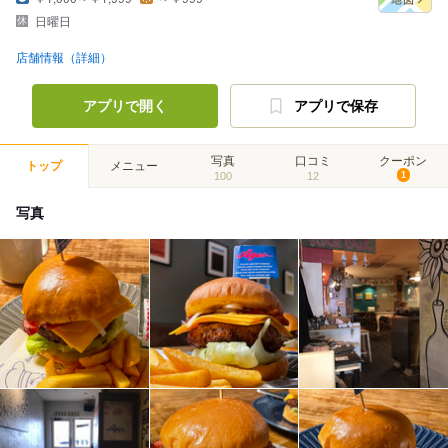
日曜日
店舗情報（詳細）
アプリで開く
アプリで保存
写真
口コミ
クーポン
トップ
メニュー
100
12
1
写真