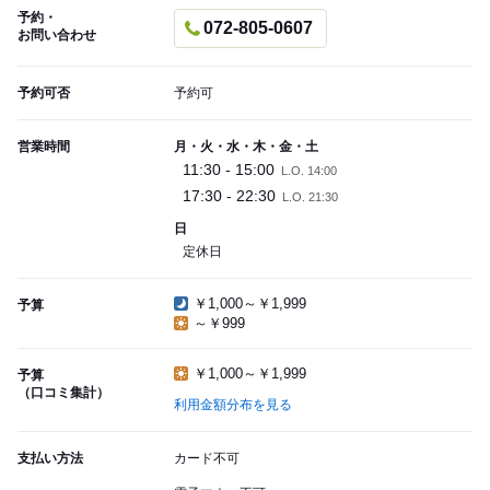
予約・
072-805-0607
お問い合わせ
予約可否
予約可
営業時間
月・火・水・木・金・土
11:30 - 15:00
L.O. 14:00
17:30 - 22:30
L.O. 21:30
日
定休日
￥1,000～￥1,999
予算
～￥999
￥1,000～￥1,999
予算
（口コミ集計）
利用金額分布を見る
支払い方法
カード不可