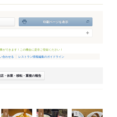
印刷ページを表示
事ができます！この機会に是非ご登録ください！
い合わせる
レストラン情報編集のガイドライン
閉店・休業・移転・重複の報告
5
3
3