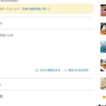
TAKASHIMA）
閉店しております。
店舗の掲載情報に関して
チ
本町
11-27
大きな地図を見る
周辺のお店を探す
m
日
食べ