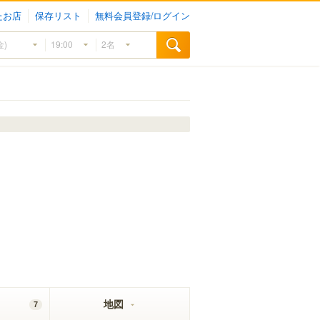
たお店
保存リスト
無料会員登録/ログイン
地図
7