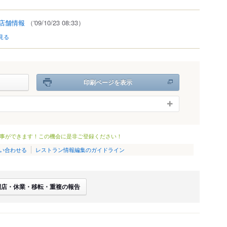
店舗情報
（'09/10/23 08:33）
見る
印刷ページを表示
事ができます！この機会に是非ご登録ください！
い合わせる
レストラン情報編集のガイドライン
閉店・休業・移転・重複の報告