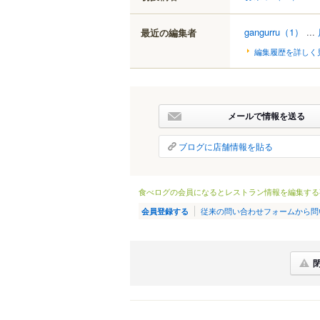
gangurru
（1）
...
最近の編集者
編集履歴を詳しく
メールで情報を送る
ブログに店舗情報を貼る
食べログの会員になるとレストラン情報を編集する
従来の問い合わせフォームから問
会員登録する