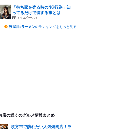
「持ち家を売る時のNG行為」知
ってるだけで得する事とは
PR（イエウール）
寝屋川×ラーメン
のランキングをもっと見る
お店の近くのグルメ情報まとめ
枚方市で訪れたい人気焼肉店！ラ