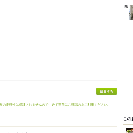
編集する
報の正確性は保証されませんので、必ず事前にご確認の上ご利用ください。
この