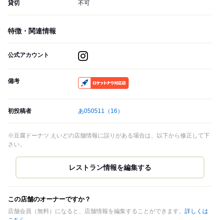
貸切
不可
特徴・関連情報
公式アカウント
備考
RocketNow
初投稿者
あ050511
（16）
※豆腐ドーナツ えいどの店舗情報に誤りがある場合は、以下から修正して下
さい。
この店舗のオーナーですか？
店舗会員（無料）になると、店舗情報を編集することができます。
詳しくは