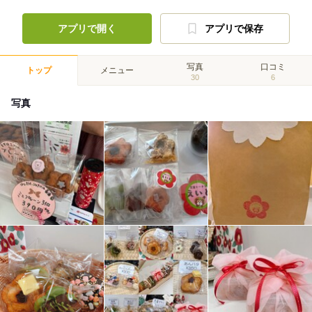
アプリで開く
アプリで保存
写真
口コミ
トップ
メニュー
30
6
写真