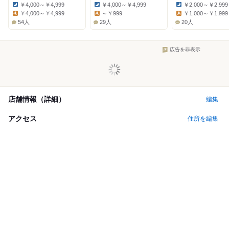
￥4,000～￥4,999
￥4,000～￥4,999
￥2,000～￥2,999
Dinner:
Dinner:
Dinner:
￥4,000～￥4,999
～￥999
￥1,000～￥1,999
Lunch:
Lunch:
Lunch:
54人
29人
20人
広告を非表示
店舗情報（詳細）
編集
アクセス
住所を編集