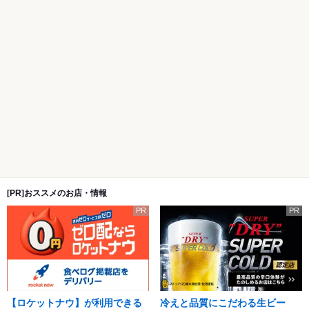
[PR]おススメのお店・情報
PR
PR
【ロケットナウ】が利用できる
冷えと品質にこだわる生ビー