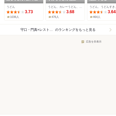
うどん
うどん、カレーうどん、天ぷら
うどん、うどんすき
3.73
3.68
3.64
1036人
476人
464人
守口・門真×レストラン
のランキングをもっと見る
広告を非表示