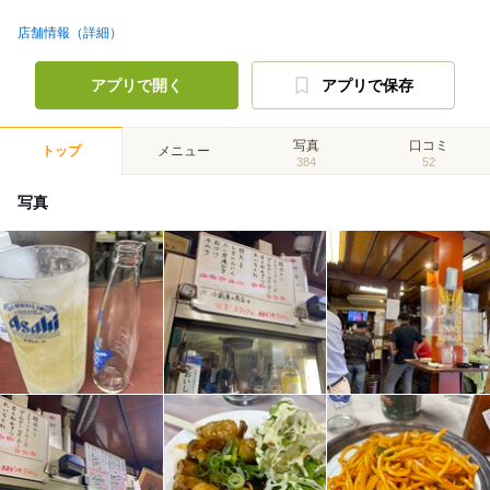
店舗情報（詳細）
アプリで開く
アプリで保存
写真
口コミ
トップ
メニュー
384
52
写真