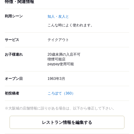
特徴・関連情報
利用シーン
知人・友人と
こんな時によく使われます。
サービス
テイクアウト
お子様連れ
20歳未満の入店不可
喫煙可能店
paypay使用可能
オープン日
1963年3月
初投稿者
ころぽて
（360）
※大阪城の店舗情報に誤りがある場合は、以下から修正して下さい。