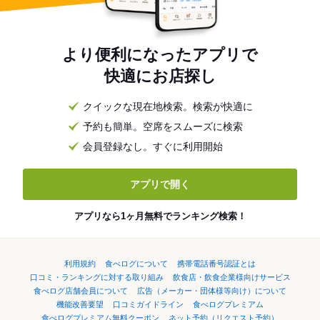
より便利になったアプリで
快適にお店探し
クイックな現在地検索。検索が快適に
予約も簡単。空席をスムーズに検索
会員登録なし。すぐに利用開始
アプリで開く
アプリなら1ヶ月無料でランキング検索！
利用規約
食べログについて
携帯電話番号認証とは
口コミ・ランキングに対する取り組み
飲食店・飲食企業様向けサービス
食べログ店舗会員について
広告（メーカー・団体様等向け）について
機能改善要望
口コミガイドライン
食べログプレミアム
食べログプレミアム無料クーポン
ネット予約（リクエスト予約）