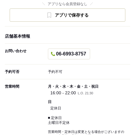
アプリなら会員登録なし
アプリで保存する
店舗基本情報
お問い合わせ
06-6993-8757
予約可否
予約不可
営業時間
月・火・水・木・金・土・祝日
16:00 - 22:00
L.O. 21:30
日
定休日
■ 定休日
土曜日不定休
営業時間・定休日は変更となる場合がございますの