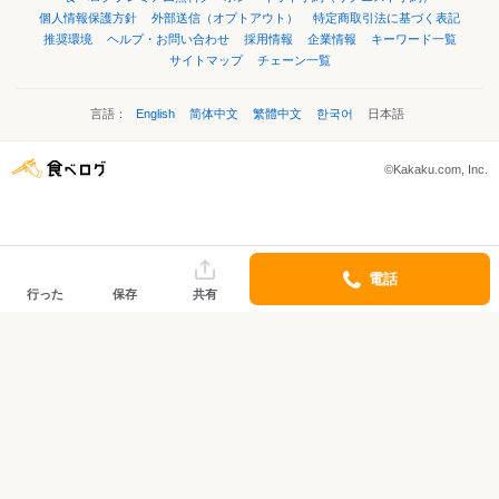
個人情報保護方針
外部送信（オプトアウト）
特定商取引法に基づく表記
推奨環境
ヘルプ・お問い合わせ
採用情報
企業情報
キーワード一覧
サイトマップ
チェーン一覧
言語：
English
简体中文
繁體中文
한국어
日本語
©Kakaku.com, Inc.
電話
行った
保存
共有