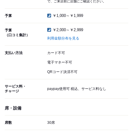
で、ご来店前に店舗にご確認ください。
￥1,000～￥1,999
予算
￥2,000～￥2,999
予算
（口コミ集計）
利用金額分布を見る
支払い方法
カード不可
電子マネー不可
QRコード決済不可
サービス料・
paypay使用可 税込、サービス料なし
チャージ
席・設備
席数
30席