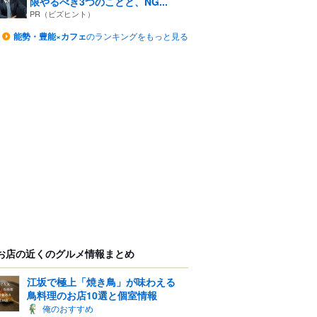
限やるべき3つのことと、NG...
PR（ビズヒント）
能勢・豊能×カフェ
のランキングをもっと見る
お店の近くのグルメ情報まとめ
江坂で極上「焼き鳥」が味わえる
鳥料理のお店10選と個室情報
俺のおすすめ