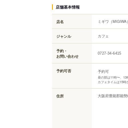
店舗基本情報
ミギワ
（MIGIWA
店名
カフェ
ジャンル
予約・
0727-34-6415
お問い合わせ
予約可否
予約可
昼の部は11時〜、1
カフェタイムは15時
大阪府
豊能郡能勢
住所