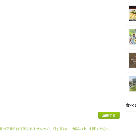
食べ
編集する
報の正確性は保証されませんので、必ず事前にご確認の上ご利用ください。