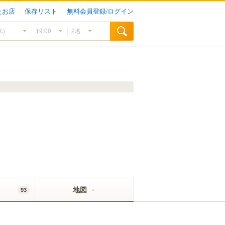
たお店
保存リスト
無料会員登録/ログイン
地図
93