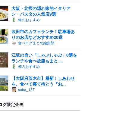
大阪・北摂の隠れ家的イタリア
ン・パスタの人気店9選
俺のおすすめ
吹田市のカフェランチ！駐車場あ
りのお店などおすすめ20選
食べログまとめ編集部
江坂の旨い「しゃぶしゃぶ」8選を
ランチや食べ放題もまと...
俺のおすすめ
【大阪府茨木市】最新！しあわせ
を、食べて寝て待とう『お...
soba_137
ログ限定企画