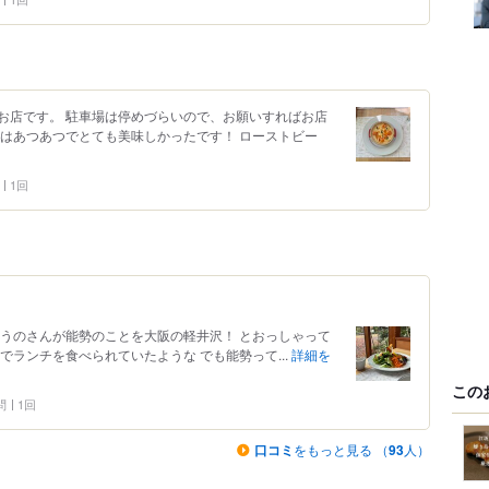
お店です。 駐車場は停めづらいので、お願いすればお店
ンはあつあつでとても美味しかったです！ ローストビー
1回
田うのさんが能勢のことを大阪の軽井沢！ とおっしゃって
でランチを食べられていたような でも能勢って...
詳細を
この
問
1回
口コミ
をもっと見る （
93
人）