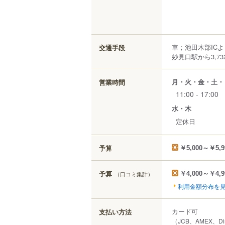
車；池田木部IC
交通手段
妙見口駅から3,73
月・火・金・土・
営業時間
11:00 - 17:00
水・木
定休日
予算
￥5,000～￥5,9
予算
（口コミ集計）
￥4,000～￥4,9
利用金額分布を
カード可
支払い方法
（JCB、AMEX、Di