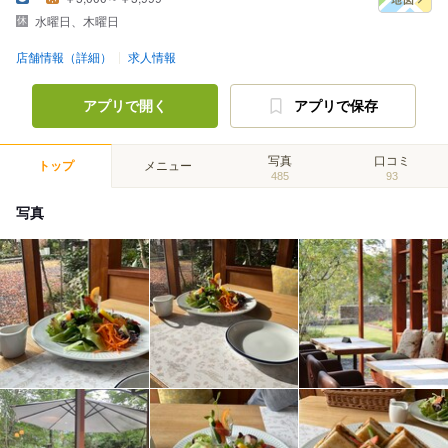
水曜日、木曜日
店舗情報（詳細）
求人情報
アプリで開く
アプリで保存
写真
口コミ
トップ
メニュー
485
93
写真