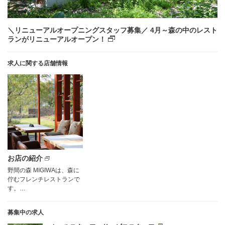
＼リニューアルオープニングスタッフ募集／ 4月～森の中のレスト
ランがリニューアルオープン！
求人に関する店舗情報
お店の紹介
野間の森 MIGIWAは、森に
佇むフレンチレストランで
す。…
募集中の求人