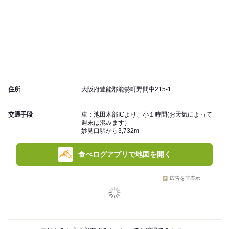
住所
大阪府豊能郡能勢町野間中215-1
交通手段
車；池田木部ICより、小１時間(お天気によって
週末は混みます）
妙見口駅から3,732m
食べログアプリで地図を開く
広告を非表示