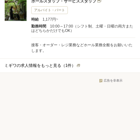
ホールスタッフ・サービススタッフ
アルバイト・パート
時給
1,177円~
勤務時間
10:00～17:00（シフト制、土曜・日曜の両方また
はどちらかだけでもOK）
接客・オーダー・レジ業務などホール業務全般をお願いいた
します。
ミギワの求人情報をもっと見る（
1
件）
広告を非表示