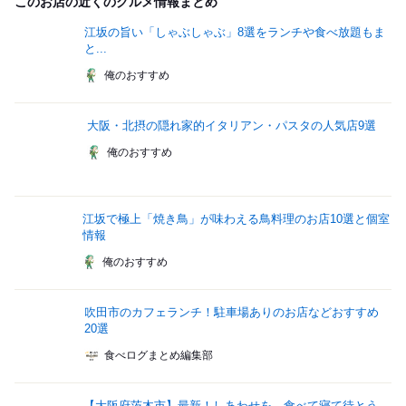
このお店の近くのグルメ情報まとめ
江坂の旨い「しゃぶしゃぶ」8選をランチや食べ放題もま
と...
俺のおすすめ
大阪・北摂の隠れ家的イタリアン・パスタの人気店9選
俺のおすすめ
江坂で極上「焼き鳥」が味わえる鳥料理のお店10選と個室
情報
俺のおすすめ
吹田市のカフェランチ！駐車場ありのお店などおすすめ
20選
食べログまとめ編集部
【大阪府茨木市】最新！しあわせを、食べて寝て待とう