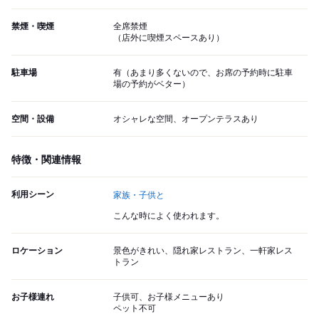
禁煙・喫煙
全席禁煙
（店外に喫煙スペースあり）
駐車場
有（あまり多くないので、お席の予約時に駐車
場の予約がベター）
空間・設備
オシャレな空間、オープンテラスあり
特徴・関連情報
利用シーン
家族・子供と
こんな時によく使われます。
ロケーション
景色がきれい、隠れ家レストラン、一軒家レス
トラン
お子様連れ
子供可、お子様メニューあり
ペット不可