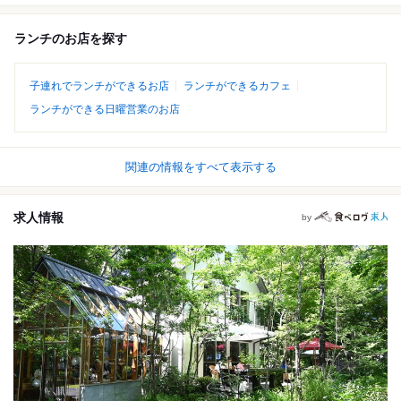
ランチのお店を探す
子連れでランチができるお店
ランチができるカフェ
ランチができる日曜営業のお店
関連の情報をすべて表示する
求人情報
by