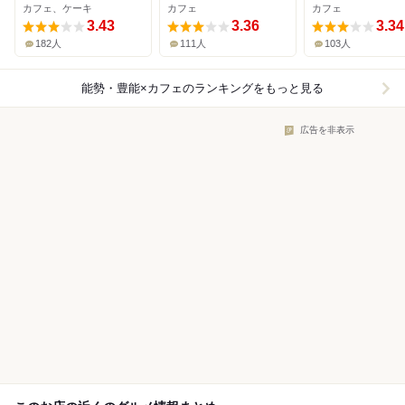
カフェ、ケーキ
カフェ
カフェ
3.43
3.36
3.34
182人
111人
103人
能勢・豊能×カフェ
のランキングをもっと見る
広告を非表示