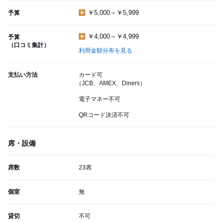
￥5,000～￥5,999
予算
￥4,000～￥4,999
予算
（口コミ集計）
利用金額分布を見る
支払い方法
カード可
（JCB、AMEX、Diners）
電子マネー不可
QRコード決済不可
席・設備
席数
23席
個室
無
貸切
不可