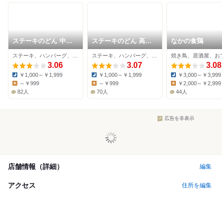
ステーキのどん 中環
ステーキのどん 高槻
なかの食鶏
柴原店
店
ステーキ、ハンバーグ、ファミレス
ステーキ、ハンバーグ、ファミレス
焼き鳥、居酒屋、お
3.06
3.07
3.08
￥1,000～￥1,999
￥1,000～￥1,999
￥3,000～￥3,999
Dinner:
Dinner:
Dinner:
～￥999
～￥999
￥2,000～￥2,999
Lunch:
Lunch:
Lunch:
82人
70人
44人
広告を非表示
店舗情報（詳細）
編集
アクセス
住所を編集