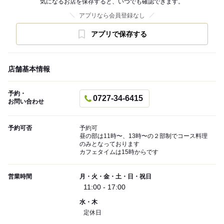
気になるお店を保存すると、いつでも確認できます。
アプリなら会員登録なし
アプリで保存する
店舗基本情報
予約・
0727-34-6415
お問い合わせ
予約可否
予約可
昼の部は11時〜、13時〜の２部制でコース料理
のみとなっております
カフェタイムは15時からです
営業時間
月・火・金・土・日・祝日
11:00 - 17:00
水・木
定休日