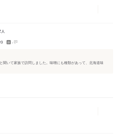
人
2
-
99
と聞いて家族で訪問しました。味噌にも種類があって、北海道味