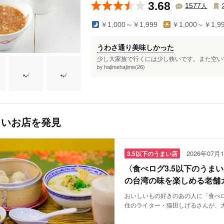
3.68
人
1577
￥1,000～￥1,999
￥1,000～￥1,9
うわさ通り美味しかった
少し大家族で行くには少し狭いです。また空いて
hajimehajime(26)
by
しいお店を発見
2026年07月1
3.5以下のうまい店
〈食べログ3.5以下のうま
の台湾の味を楽しめる老舗
おいしいもの好きのあの人に「食べロ
住のライター・猫田しげるさんが、