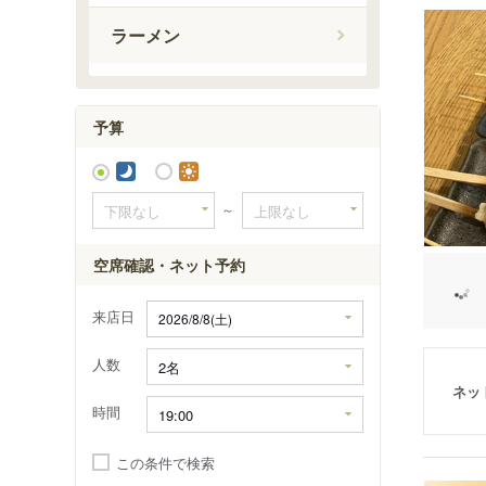
茨木駅
ラーメン
千里丘駅
摂津市駅
南茨木駅
予算
～
空席確認・ネット予約
来店日
人数
ネッ
時間
この条件で検索