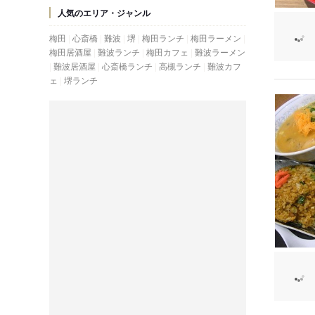
人気のエリア・ジャンル
梅田
心斎橋
難波
堺
梅田ランチ
梅田ラーメン
梅田居酒屋
難波ランチ
梅田カフェ
難波ラーメン
難波居酒屋
心斎橋ランチ
高槻ランチ
難波カフ
ェ
堺ランチ