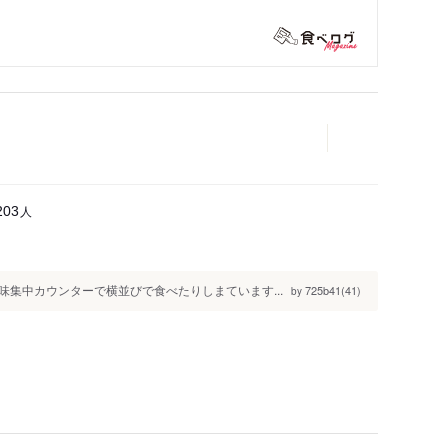
人
203
集中カウンターで横並びで食べたりしまています...
725b41(41)
by