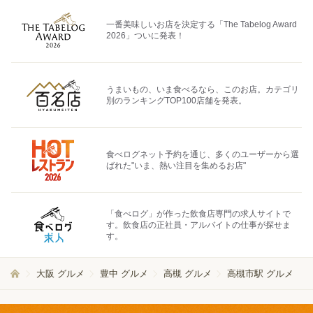
一番美味しいお店を決定する「The Tabelog Award
2026」ついに発表！
うまいもの、いま食べるなら、このお店。カテゴリ
別のランキングTOP100店舗を発表。
食べログネット予約を通じ、多くのユーザーから選
ばれた"いま、熱い注目を集めるお店"
「食べログ」が作った飲食店専門の求人サイトで
す。飲食店の正社員・アルバイトの仕事が探せま
す。
大阪 グルメ
豊中 グルメ
高槻 グルメ
高槻市駅 グルメ