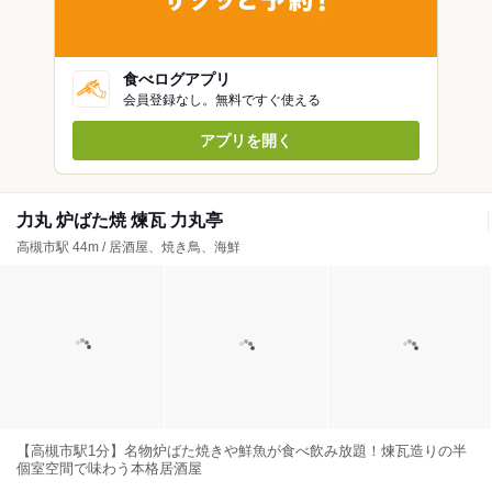
食べログアプリ
会員登録なし。無料ですぐ使える
アプリを開く
力丸 炉ばた焼 煉瓦 力丸亭
高槻市駅 44m / 居酒屋、焼き鳥、海鮮
【高槻市駅1分】名物炉ばた焼きや鮮魚が食べ飲み放題！煉瓦造りの半
個室空間で味わう本格居酒屋