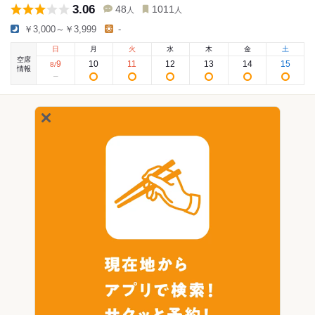
3.06
48
1011
人
人
￥3,000～￥3,999
-
日
月
火
水
木
金
土
空席
9
10
11
12
13
14
15
8
/
情報