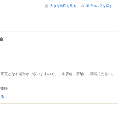
大きな地図を見る
周辺のお店を探す
金
は変更となる場合がございますので、ご来店前に店舗にご確認ください。
999
見る