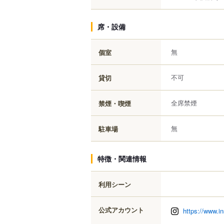
席・設備
無
個室
不可
貸切
全席禁煙
禁煙・喫煙
無
駐車場
特徴・関連情報
利用シーン
公式アカウント
https://www.i