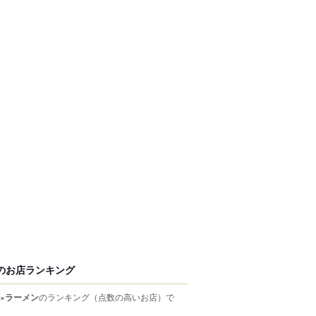
のお店ランキング
×ラーメン
のランキング
（点数の高いお店）
で