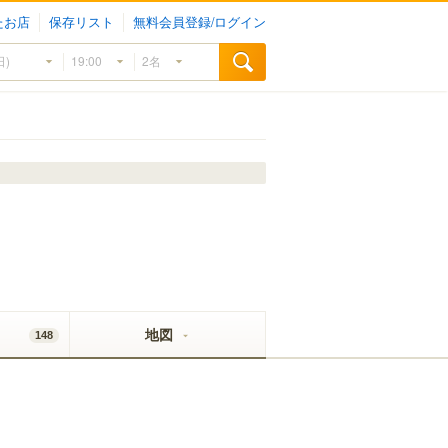
たお店
保存リスト
無料会員登録/ログイン
地図
148