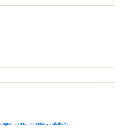
nstagram.com/ramen.haniwaya.takatsuki/