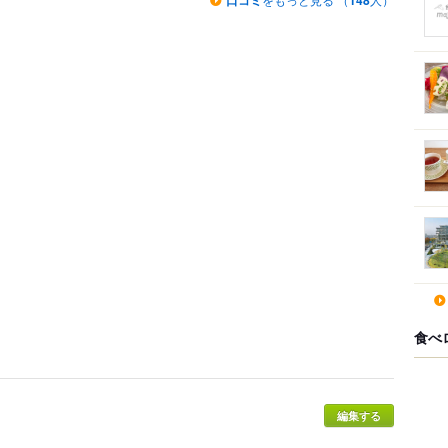
口コミ
148
食べ