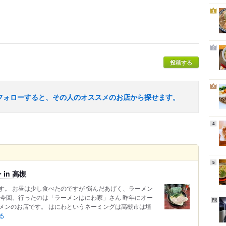
1
2
投稿する
3
フォローすると、その人のオススメのお店から探せます。
4
5
in 高槻
す。 お昼は少し食べたのですが 悩んだあげく、ラーメン
 今回、行ったのは「ラーメンはにわ家」さん 昨年にオー
メンのお店です。 はにわというネーミングは高槻市は埴
る