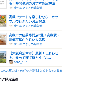
ら！時間帯別のおすすめ店20選
食べログまとめ編集部
高槻でデートを楽しむなら！カッ
プルで行きたいお店30選
食べログまとめ編集部
高槻市の紅茶専門店3選！高槻駅・
高槻市駅から近い人気店
食べログまとめ編集部
【大阪府茨木市】最新！しあわせ
を、食べて寝て待とう『お...
soba_137
このお店の近くのグルメ情報まとめをもっと見る
ログ限定企画