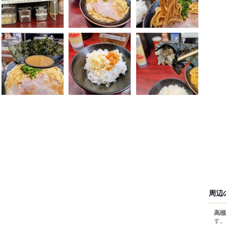
周辺
高槻
す。