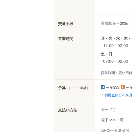
高槻駅から203m
交通手段
月・火・水・木・
営業時間
11:00 - 02:00
土・日
07:00 - 02:00
営業時間・定休日
予算
（口コミ集計）
～￥999
～￥
利用金額分布を
カード可
支払い方法
電子マネー可
QRコード決済可