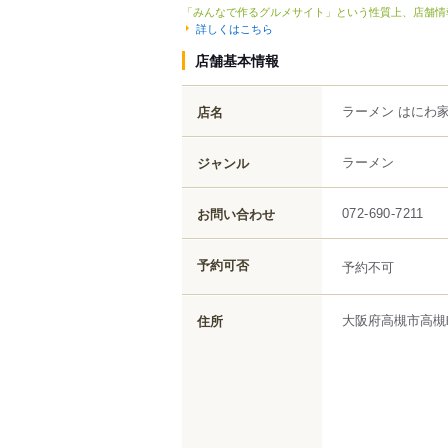
「みんなで作るグルメサイト」という性質上、店舗情
詳しくはこちら
店舗基本情報
ラーメン はにわ
店名
ラーメン
ジャンル
お問い合わせ
072-690-7211
予約可否
予約不可
大阪府
高槻市
高槻
住所