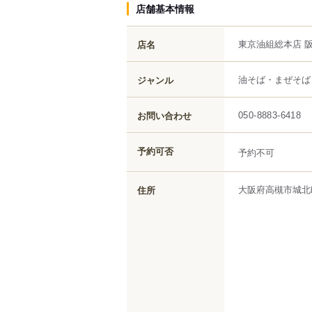
店舗基本情報
東京油組総本店 
店名
油そば・まぜそば
ジャンル
お問い合わせ
050-8883-6418
予約可否
予約不可
大阪府
高槻市
城北
住所