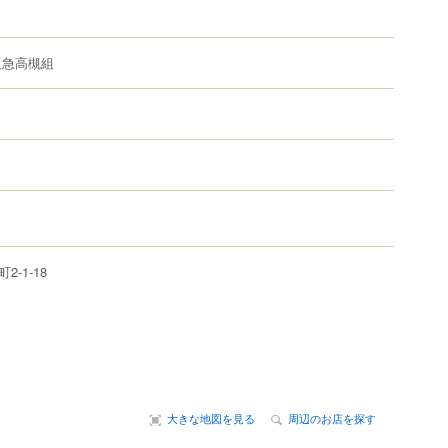
阪急高槻組
町
2-1-18
大きな地図を見る
周辺のお店を探す