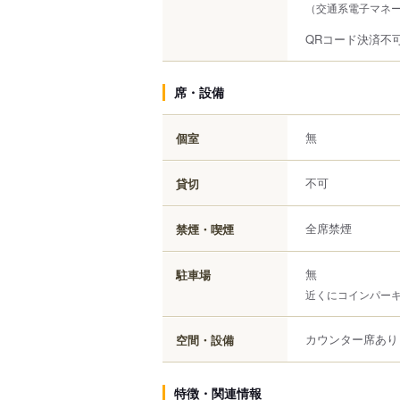
（交通系電子マネー（
QRコード決済不
席・設備
無
個室
不可
貸切
全席禁煙
禁煙・喫煙
無
駐車場
近くにコインパー
カウンター席あり
空間・設備
特徴・関連情報