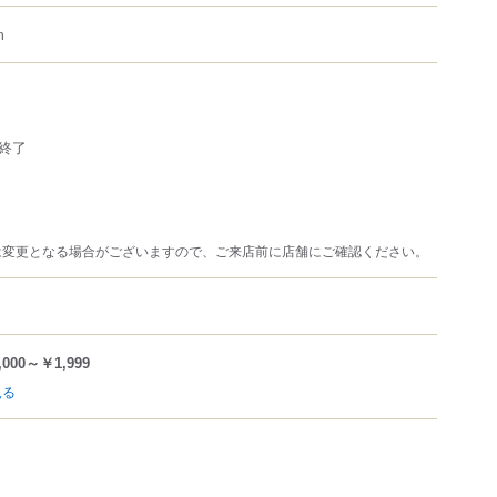
m
終了
は変更となる場合がございますので、ご来店前に店舗にご確認ください。
,000～￥1,999
見る