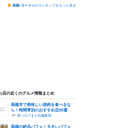
高槻×ラーメン
のランキングをもっと見る
お店の近くのグルメ情報まとめ
高槻市で美味しい焼肉を食べるな
ら！時間帯別のおすすめ店20選
食べログまとめ編集部
高槻の絶品パフェ！大きいパフェ