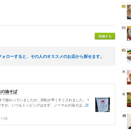
1
2
投稿する
3
フォローすると、その人のオススメのお店から探せます。
4
道の油そば
5
きで賑わっていましたが、回転が早くすぐ入れました。 1
すが、いつもトッピングはせず、ノーマルの油そば...
詳
1回