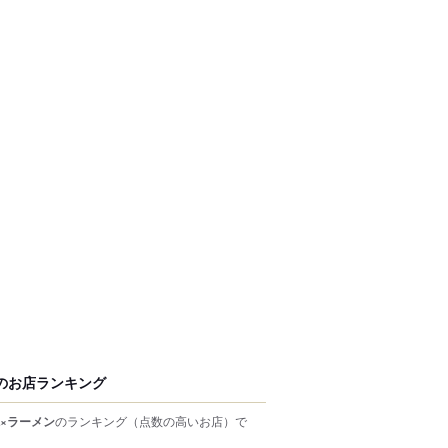
のお店ランキング
×ラーメン
のランキング
（点数の高いお店）
で