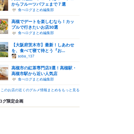
からフルーツパフェまで７選
食べログまとめ編集部
高槻でデートを楽しむなら！カッ
プルで行きたいお店30選
食べログまとめ編集部
【大阪府茨木市】最新！しあわせ
を、食べて寝て待とう『お...
soba_137
高槻市の紅茶専門店3選！高槻駅・
高槻市駅から近い人気店
食べログまとめ編集部
このお店の近くのグルメ情報まとめをもっと見る
ログ限定企画