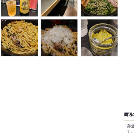
周辺
高槻
す。